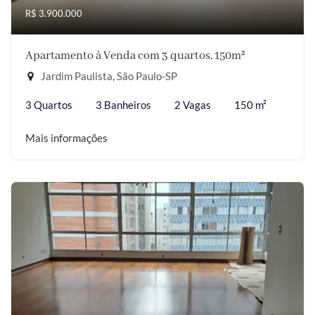
R$ 3.900.000
Apartamento à Venda com 3 quartos, 150m²
Jardim Paulista, São Paulo-SP
3 Quartos
3 Banheiros
2 Vagas
150 m²
Mais informações