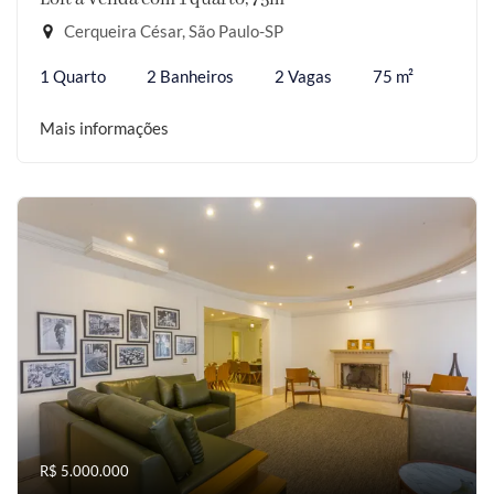
Cerqueira César, São Paulo-SP
1 Quarto
2 Banheiros
2 Vagas
75 m²
Mais informações
R$ 5.000.000