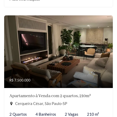
R$ 7.500.000
Apartamento à Venda com 2 quartos, 210m²
Cerqueira César, São Paulo-SP
2 Quartos
4 Banheiros
2 Vagas
210 m²