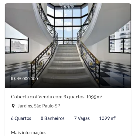
R$ 45.000.000
Cobertura à Venda com 6 quartos, 1099m²
Jardins, São Paulo-SP
6 Quartos
8 Banheiros
7 Vagas
1099 m²
Mais informações