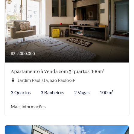
R$ 2.300.000
Apartamento à Venda com 3 quartos, 100m²
Jardim Paulista, São Paulo-SP
3 Quartos
3 Banheiros
2 Vagas
100 m²
Mais informações