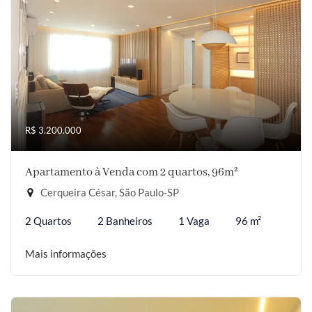
R$ 3.200.000
Apartamento à Venda com 2 quartos, 96m²
Cerqueira César, São Paulo-SP
2 Quartos
2 Banheiros
1 Vaga
96 m²
Mais informações