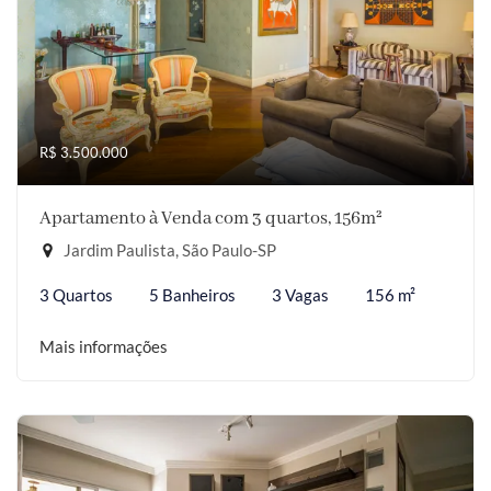
R$ 3.500.000
Apartamento à Venda com 3 quartos, 156m²
Jardim Paulista, São Paulo-SP
3 Quartos
5 Banheiros
3 Vagas
156 m²
Mais informações