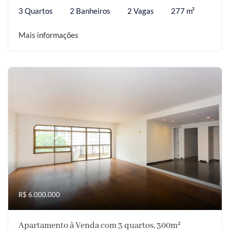
3 Quartos
2 Banheiros
2 Vagas
277 m²
Mais informações
R$ 6.000.000
Apartamento à Venda com 3 quartos, 300m²