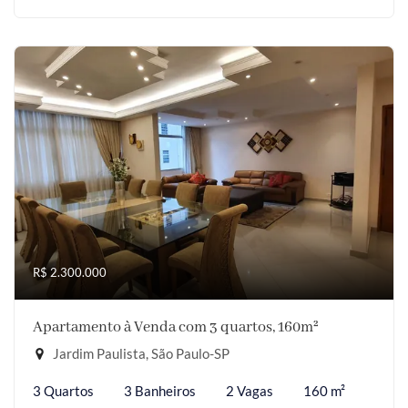
R$ 2.300.000
Apartamento à Venda com 3 quartos, 160m²
Jardim Paulista, São Paulo-SP
3 Quartos
3 Banheiros
2 Vagas
160 m²