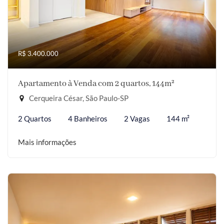
R$ 3.400.000
Apartamento à Venda com 2 quartos, 144m²
Cerqueira César, São Paulo-SP
2 Quartos
4 Banheiros
2 Vagas
144 m²
Mais informações