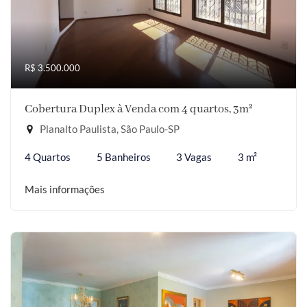
R$ 3.500.000
Cobertura Duplex à Venda com 4 quartos, 3m²
Planalto Paulista, São Paulo-SP
4 Quartos
5 Banheiros
3 Vagas
3 m²
Mais informações