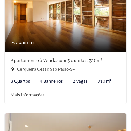
R$ 6.400.000
Apartamento à Venda com 3 quartos, 310m²
Cerqueira César, São Paulo-SP
3 Quartos
4 Banheiros
2 Vagas
310 m²
Mais informações