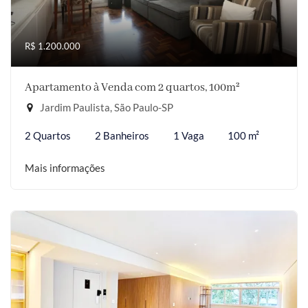
R$ 1.200.000
Apartamento à Venda com 2 quartos, 100m²
Jardim Paulista, São Paulo-SP
2 Quartos
2 Banheiros
1 Vaga
100 m²
Mais informações