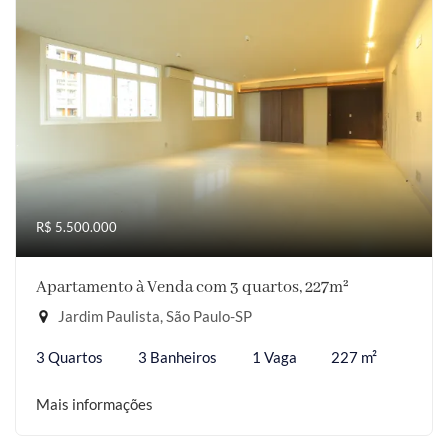
R$ 5.500.000
Apartamento à Venda com 3 quartos, 227m²
Jardim Paulista, São Paulo-SP
3 Quartos
3 Banheiros
1 Vaga
227 m²
Mais informações