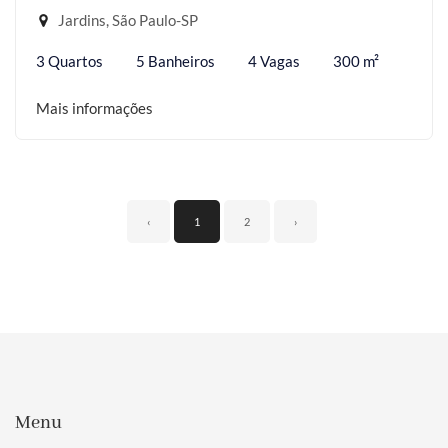
Jardins, São Paulo-SP
3 Quartos
5 Banheiros
4 Vagas
300 m²
Mais informações
‹
1
2
›
Menu