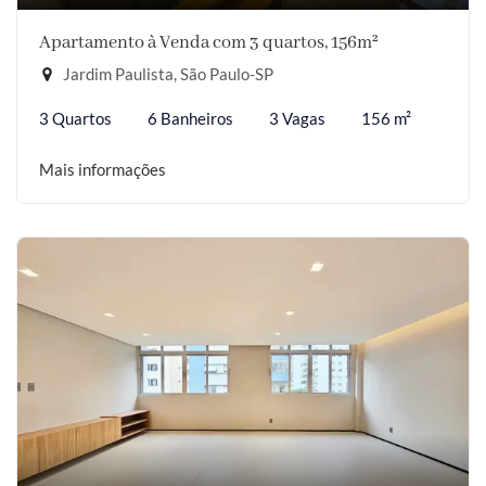
Apartamento à Venda com 3 quartos, 156m²
Jardim Paulista, São Paulo-SP
3 Quartos
6 Banheiros
3 Vagas
156 m²
Mais informações