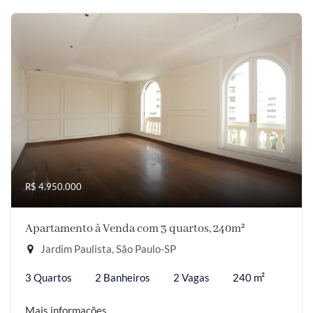
R$ 4.950.000
Apartamento à Venda com 3 quartos, 240m²
Jardim Paulista, São Paulo-SP
3 Quartos
2 Banheiros
2 Vagas
240 m²
Mais informações