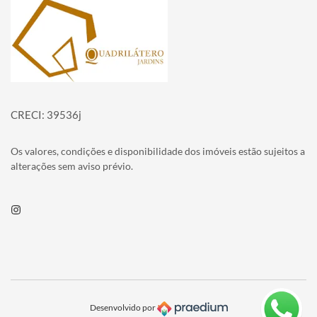
Página inicial
CRECI: 39536j
Os valores, condições e disponibilidade dos imóveis estão sujeitos a
alterações sem aviso prévio.
Instagram
Desenvolvido por