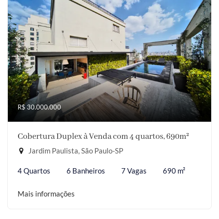
R$ 30.000.000
Cobertura Duplex à Venda com 4 quartos, 690m²
Jardim Paulista, São Paulo-SP
4 Quartos
6 Banheiros
7 Vagas
690 m²
Mais informações