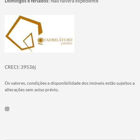
Domingos e feriados
:
Não haverá expediente
Página inicial
CRECI: 39536j
Os valores, condições e disponibilidade dos imóveis estão sujeitos a
alterações sem aviso prévio.
Instagram