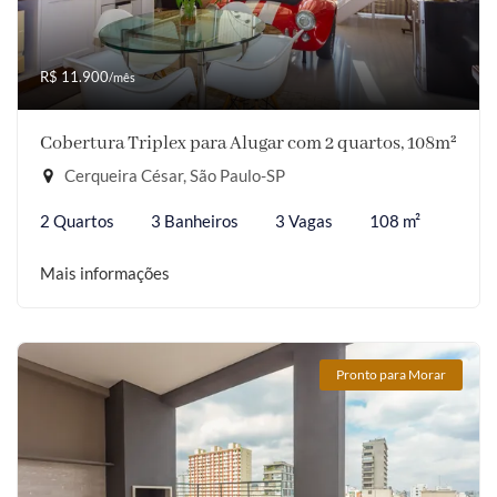
R$ 11.900
/mês
Cobertura Triplex para Alugar com 2 quartos, 108m²
Cerqueira César, São Paulo-SP
2 Quartos
3 Banheiros
3 Vagas
108 m²
Mais informações
Pronto para Morar