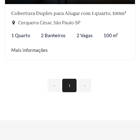
Cobertura Duplex para Alugar com 1 quarto, 100m²
Cerqueira César, São Paulo-SP
1 Quarto
2 Banheiros
2 Vagas
100 m²
Mais informações
‹
1
›