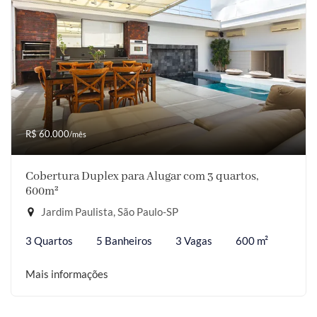
R$ 60.000
/mês
Cobertura Duplex para Alugar com 3 quartos,
600m²
Jardim Paulista, São Paulo-SP
3 Quartos
5 Banheiros
3 Vagas
600 m²
Mais informações