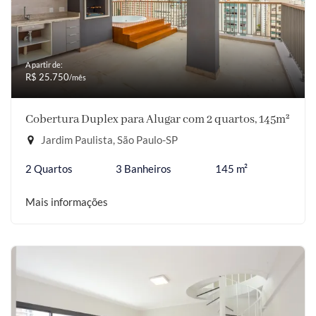
A partir de:
R$ 25.750
/mês
Cobertura Duplex para Alugar com 2 quartos, 145m²
Jardim Paulista, São Paulo-SP
2 Quartos
3 Banheiros
145 m²
Mais informações