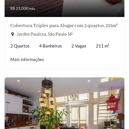
R$ 23.000
/mês
Cobertura Triplex para Alugar com 2 quartos, 211m²
Jardim Paulista, São Paulo-SP
2 Quartos
4 Banheiros
2 Vagas
211 m²
Mais informações