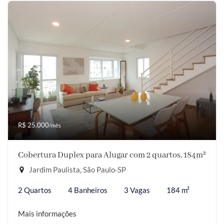
R$ 25.000
/mês
Cobertura Duplex para Alugar com 2 quartos, 184m²
Jardim Paulista, São Paulo-SP
2 Quartos
4 Banheiros
3 Vagas
184 m²
Mais informações