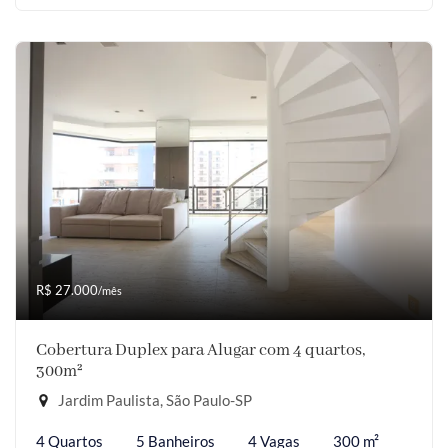
R$ 27.000
/mês
Cobertura Duplex para Alugar com 4 quartos,
300m²
Jardim Paulista, São Paulo-SP
4 Quartos
5 Banheiros
4 Vagas
300 m²