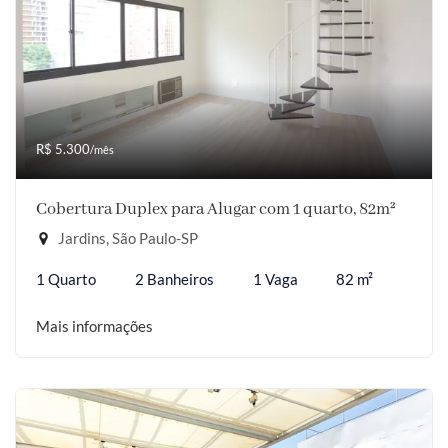
R$ 5.300
/mês
Cobertura Duplex para Alugar com 1 quarto, 82m²
Jardins, São Paulo-SP
1 Quarto
2 Banheiros
1 Vaga
82 m²
Mais informações