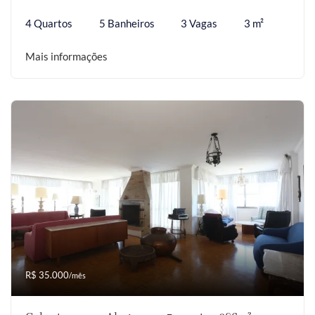
4 Quartos
5 Banheiros
3 Vagas
3 m²
Mais informações
R$ 35.000
/mês