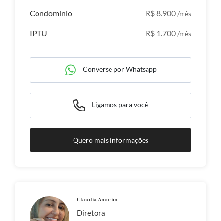
Condomínio
R$ 8.900
/mês
IPTU
R$ 1.700
/mês
Converse por Whatsapp
Ligamos para você
Quero mais informações
Claudia Amorim
Diretora