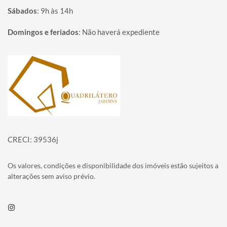
Sábados
:
9h às 14h
Domingos e feriados
:
Não haverá expediente
Página inicial
CRECI: 39536j
Os valores, condições e disponibilidade dos imóveis estão sujeitos a
alterações sem aviso prévio.
Instagram