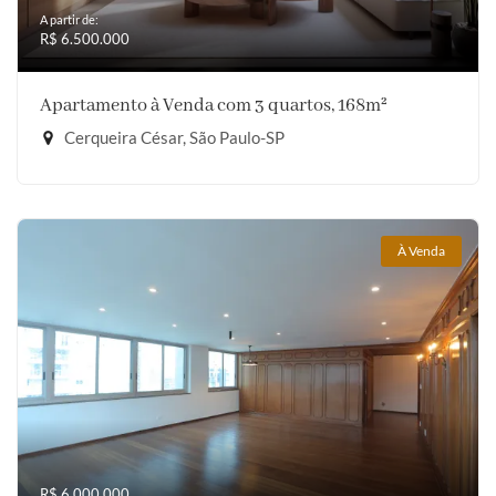
A partir de:
R$ 6.500.000
Apartamento à Venda com 3 quartos, 168m²
Cerqueira César, São Paulo-SP
À Venda
R$ 6.000.000