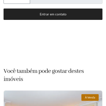
Entrar em contato
Você também pode gostar destes
imóveis
À Venda