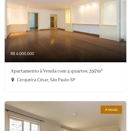
R$ 6.000.000
Apartamento à Venda com 4 quartos, 397m²
Cerqueira César, São Paulo-SP
À Venda