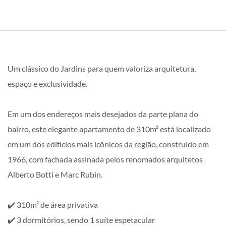
Um clássico do Jardins para quem valoriza arquitetura,
espaço e exclusividade.
Em um dos endereços mais desejados da parte plana do
bairro, este elegante apartamento de 310m² está localizado
em um dos edifícios mais icônicos da região, construído em
1966, com fachada assinada pelos renomados arquitetos
Alberto Botti e Marc Rubin.
✔️ 310m² de área privativa
✔️ 3 dormitórios, sendo 1 suíte espetacular