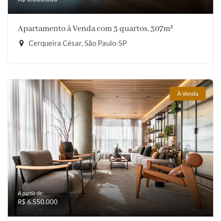
Apartamento à Venda com 3 quartos, 307m²
Cerqueira César, São Paulo-SP
À Venda
A partir de:
R$ 6.550.000