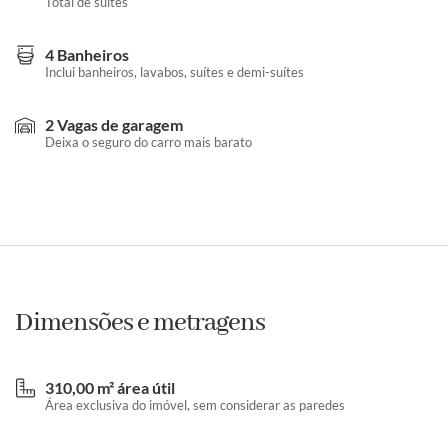
Total de suítes
4 Banheiros
Inclui banheiros, lavabos, suítes e demi-suítes
2 Vagas de garagem
Deixa o seguro do carro mais barato
Dimensões e metragens
310,00 m² área útil
Área exclusiva do imóvel, sem considerar as paredes