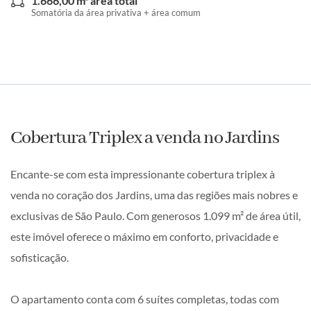
1.666,00 m² área total
Somatória da área privativa + área comum
Cobertura Triplex a venda no Jardins
Encante-se com esta impressionante cobertura triplex à
venda no coração dos Jardins, uma das regiões mais nobres e
exclusivas de São Paulo. Com generosos 1.099 m² de área útil,
este imóvel oferece o máximo em conforto, privacidade e
sofisticação.
O apartamento conta com 6 suítes completas, todas com