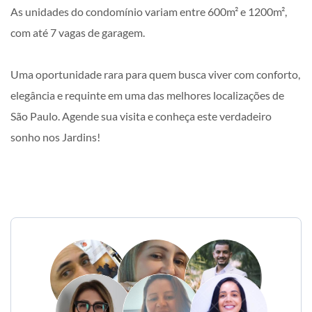
As unidades do condomínio variam entre 600m² e 1200m²,
com até 7 vagas de garagem.
Uma oportunidade rara para quem busca viver com conforto,
elegância e requinte em uma das melhores localizações de
São Paulo. Agende sua visita e conheça este verdadeiro
sonho nos Jardins!