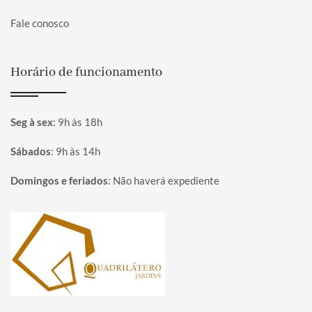
Fale conosco
Horário de funcionamento
Seg à sex
:
9h às 18h
Sábados
:
9h às 14h
Domingos e feriados
:
Não haverá expediente
Página inicial