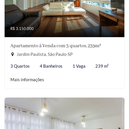
R$ 3.150.000
Apartamento à Venda com 3 quartos, 239m²
Jardim Paulista, São Paulo-SP
3 Quartos
4 Banheiros
1 Vaga
239 m²
Mais informações