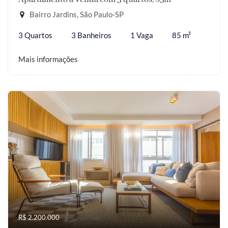
Bairro Jardins, São Paulo-SP
3 Quartos
3 Banheiros
1 Vaga
85 m²
Mais informações
R$ 2.200.000