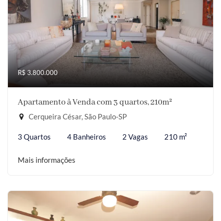
R$ 3.800.000
Apartamento à Venda com 3 quartos, 210m²
Cerqueira César, São Paulo-SP
3 Quartos
4 Banheiros
2 Vagas
210 m²
Mais informações