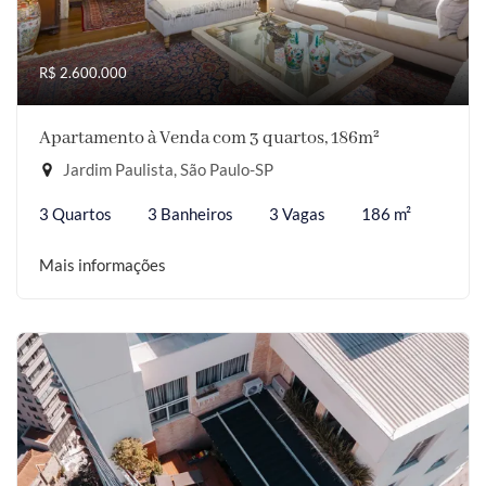
R$ 2.600.000
Apartamento à Venda com 3 quartos, 186m²
Jardim Paulista, São Paulo-SP
3 Quartos
3 Banheiros
3 Vagas
186 m²
Mais informações