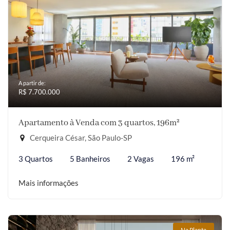
A partir de:
R$ 7.700.000
Apartamento à Venda com 3 quartos, 196m²
Cerqueira César, São Paulo-SP
3 Quartos
5 Banheiros
2 Vagas
196 m²
Mais informações
Na Planta