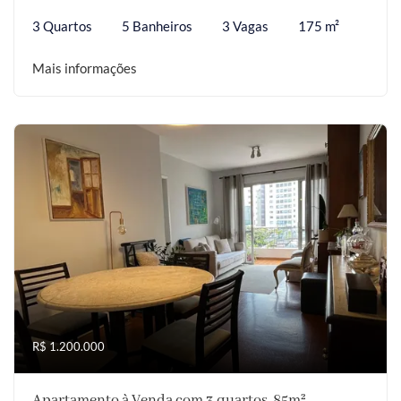
3 Quartos
5 Banheiros
3 Vagas
175 m²
Mais informações
R$ 1.200.000
Apartamento à Venda com 3 quartos, 85m²