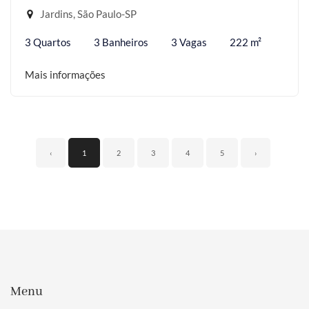
Jardins, São Paulo-SP
3 Quartos
3 Banheiros
3 Vagas
222 m²
Mais informações
‹
1
2
3
4
5
›
Menu