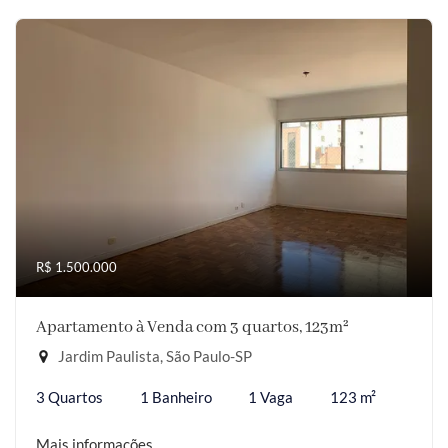
R$ 1.500.000
Apartamento à Venda com 3 quartos, 123m²
Jardim Paulista, São Paulo-SP
3 Quartos
1 Banheiro
1 Vaga
123 m²
Mais informações