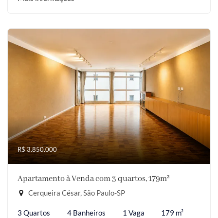
R$ 3.850.000
Apartamento à Venda com 3 quartos, 179m²
Cerqueira César, São Paulo-SP
3 Quartos
4 Banheiros
1 Vaga
179 m²