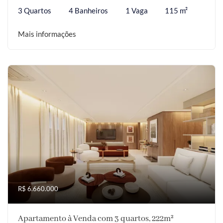
3 Quartos
4 Banheiros
1 Vaga
115 m²
Mais informações
R$ 6.660.000
Apartamento à Venda com 3 quartos, 222m²