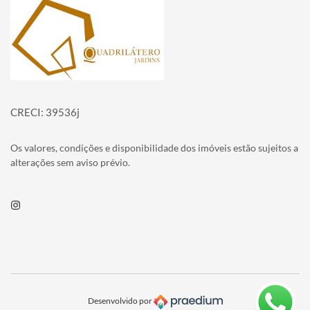
Página inicial
CRECI: 39536j
Os valores, condições e disponibilidade dos imóveis estão sujeitos a
alterações sem aviso prévio.
Instagram
Desenvolvido por