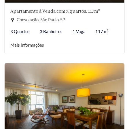
Apartamento à Venda com 3 quartos, 117m²
Consolação, São Paulo-SP
3 Quartos
3 Banheiros
1 Vaga
117 m²
Mais informações