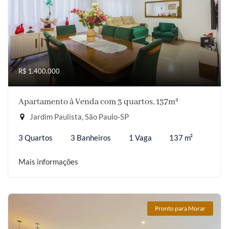
R$ 1.400.000
Apartamento à Venda com 3 quartos, 137m²
Jardim Paulista, São Paulo-SP
3 Quartos
3 Banheiros
1 Vaga
137 m²
Mais informações
Pronto para Morar