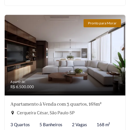
Pronto para Morar
A partir de:
R$ 6.500.000
Apartamento à Venda com 3 quartos, 168m²
Cerqueira César, São Paulo-SP
3 Quartos
5 Banheiros
2 Vagas
168 m²