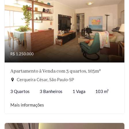
R$ 1.250.000
Apartamento à Venda com 3 quartos, 103m²
Cerqueira César, São Paulo-SP
3 Quartos
3 Banheiros
1 Vaga
103 m²
Mais informações