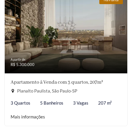
A partir de:
R$ 5.300.000
Apartamento à Venda com 3 quartos, 207m²
Planalto Paulista, São Paulo-SP
3 Quartos
5 Banheiros
3 Vagas
207 m²
Mais informações