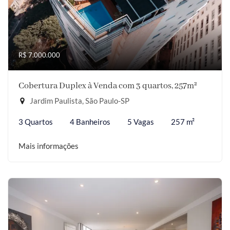
R$ 7.000.000
Cobertura Duplex à Venda com 3 quartos, 257m²
Jardim Paulista, São Paulo-SP
3 Quartos
4 Banheiros
5 Vagas
257 m²
Mais informações