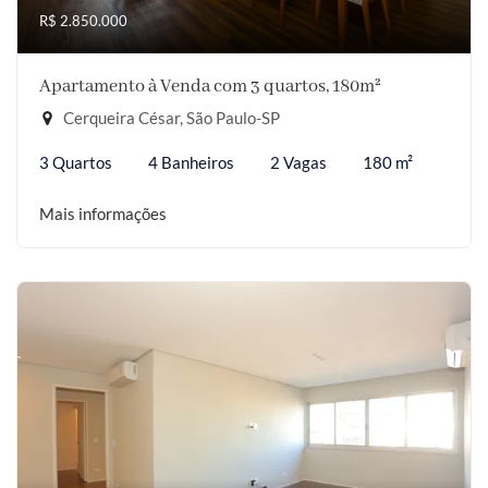
R$ 2.850.000
Apartamento à Venda com 3 quartos, 180m²
Cerqueira César, São Paulo-SP
3 Quartos
4 Banheiros
2 Vagas
180 m²
Mais informações