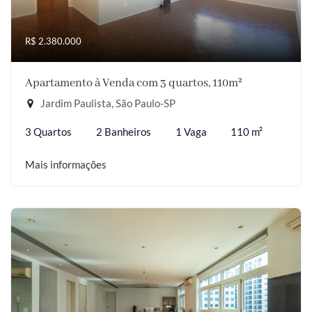
R$ 2.380.000
Apartamento à Venda com 3 quartos, 110m²
Jardim Paulista, São Paulo-SP
3 Quartos
2 Banheiros
1 Vaga
110 m²
Mais informações