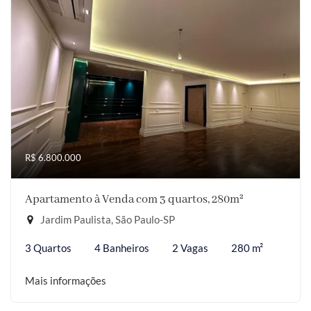
R$ 6.800.000
Apartamento à Venda com 3 quartos, 280m²
Jardim Paulista, São Paulo-SP
3 Quartos
4 Banheiros
2 Vagas
280 m²
Mais informações