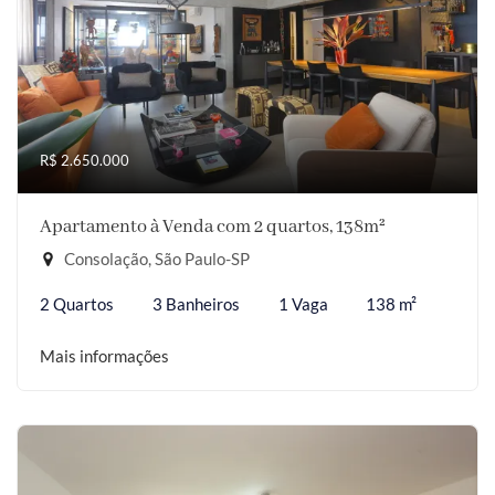
R$ 2.650.000
Apartamento à Venda com 2 quartos, 138m²
Consolação, São Paulo-SP
2 Quartos
3 Banheiros
1 Vaga
138 m²
Mais informações