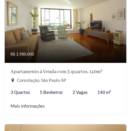
R$ 1.980.000
Apartamento à Venda com 3 quartos, 140m²
Consolação, São Paulo-SP
3 Quartos
5 Banheiros
2 Vagas
140 m²
Mais informações