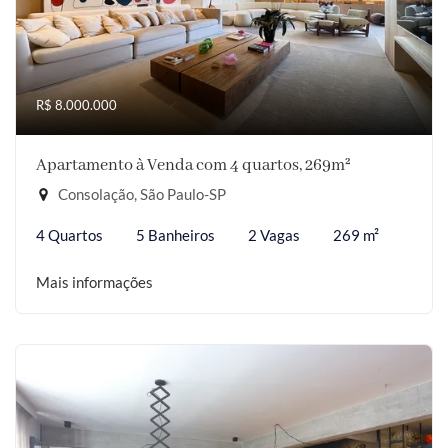
R$ 8.000.000
Apartamento à Venda com 4 quartos, 269m²
Consolação, São Paulo-SP
4 Quartos
5 Banheiros
2 Vagas
269 m²
Mais informações