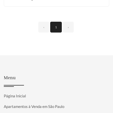
‹
1
›
Menu
Página Inicial
Apartamentos à Venda em São Paulo