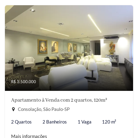
R$ 3.500.000
Apartamento à Venda com 2 quartos, 120m²
Consolação, São Paulo-SP
2 Quartos
2 Banheiros
1 Vaga
120 m²
Mais informações