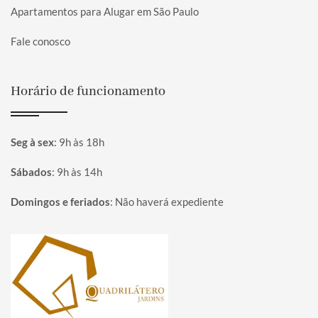
Apartamentos para Alugar em São Paulo
Fale conosco
Horário de funcionamento
Seg à sex
:
9h às 18h
Sábados
:
9h às 14h
Domingos e feriados
:
Não haverá expediente
Página inicial