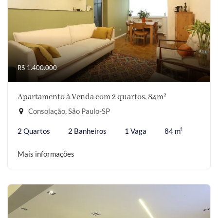
R$ 1.400.000
Apartamento à Venda com 2 quartos, 84m²
Consolação, São Paulo-SP
2 Quartos
2 Banheiros
1 Vaga
84 m²
Mais informações