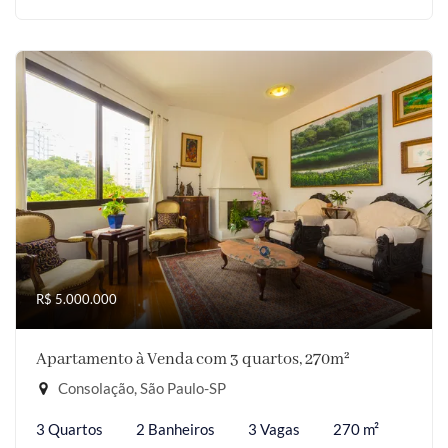
R$ 5.000.000
Apartamento à Venda com 3 quartos, 270m²
Consolação, São Paulo-SP
3 Quartos
2 Banheiros
3 Vagas
270 m²