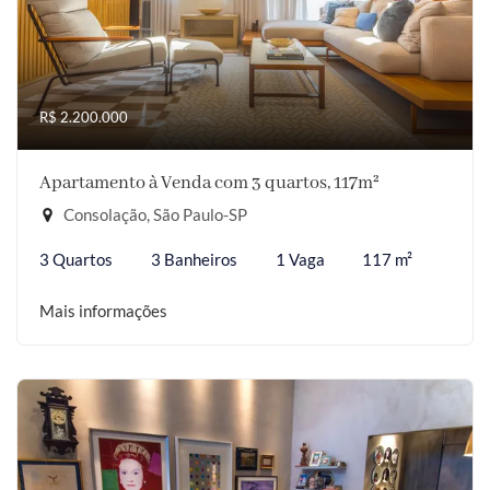
R$ 2.200.000
Apartamento à Venda com 3 quartos, 117m²
Consolação, São Paulo-SP
3 Quartos
3 Banheiros
1 Vaga
117 m²
Mais informações