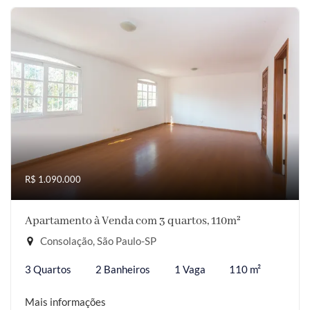
R$ 1.090.000
Apartamento à Venda com 3 quartos, 110m²
Consolação, São Paulo-SP
3 Quartos
2 Banheiros
1 Vaga
110 m²
Mais informações