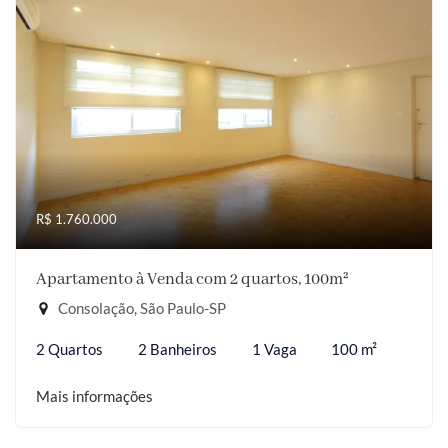
R$ 1.760.000
Apartamento à Venda com 2 quartos, 100m²
Consolação, São Paulo-SP
2 Quartos
2 Banheiros
1 Vaga
100 m²
Mais informações