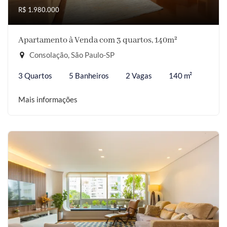
R$ 1.980.000
Apartamento à Venda com 3 quartos, 140m²
Consolação, São Paulo-SP
3 Quartos
5 Banheiros
2 Vagas
140 m²
Mais informações