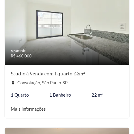
A partir de:
R$ 460.000
Studio à Venda com 1 quarto, 22m²
Consolação, São Paulo-SP
1 Quarto
1 Banheiro
22 m²
Mais informações