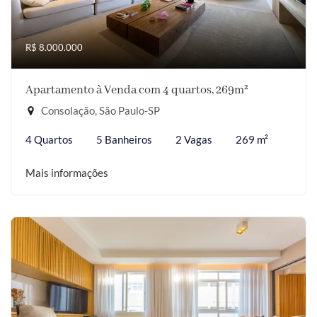
R$ 8.000.000
Apartamento à Venda com 4 quartos, 269m²
Consolação, São Paulo-SP
4 Quartos
5 Banheiros
2 Vagas
269 m²
Mais informações