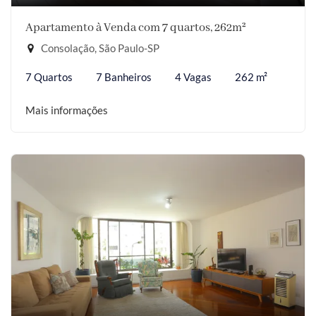
Apartamento à Venda com 7 quartos, 262m²
Consolação, São Paulo-SP
7 Quartos
7 Banheiros
4 Vagas
262 m²
Mais informações