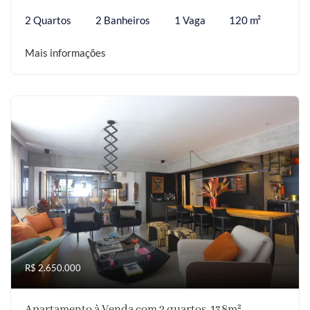
2 Quartos
2 Banheiros
1 Vaga
120 m²
Mais informações
R$ 2.650.000
Apartamento à Venda com 2 quartos, 138m²