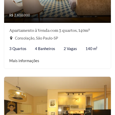
R$ 2.600.000
Apartamento à Venda com 3 quartos, 140m²
Consolação, São Paulo-SP
3 Quartos
4 Banheiros
2 Vagas
140 m²
Mais informações