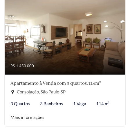
R$ 1.450.000
Apartamento à Venda com 3 quartos, 114m²
Consolação, São Paulo-SP
3 Quartos
3 Banheiros
1 Vaga
114 m²
Mais informações