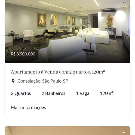
R$ 3.500.000
Apartamento à Venda com 2 quartos, 120m²
Consolação, São Paulo-SP
2 Quartos
2 Banheiros
1 Vaga
120 m²
Mais informações