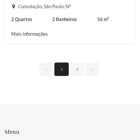
Consolação, São Paulo-SP
2 Quartos
2 Banheiros
56 m²
Mais informações
‹
1
2
›
Menu