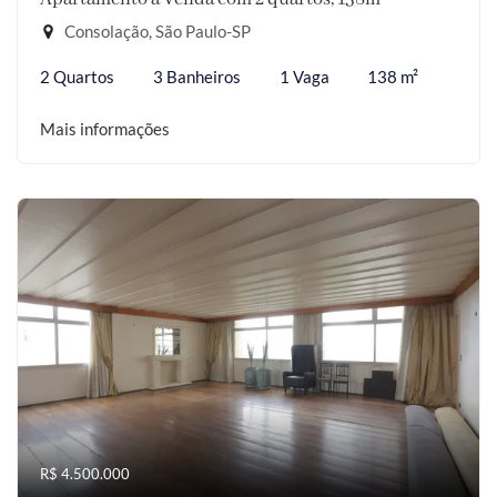
Consolação, São Paulo-SP
2 Quartos
3 Banheiros
1 Vaga
138 m²
Mais informações
R$ 4.500.000