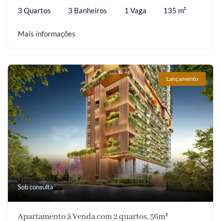
3 Quartos
3 Banheiros
1 Vaga
135 m²
Mais informações
Lançamento
Sob consulta
Apartamento à Venda com 2 quartos, 56m²