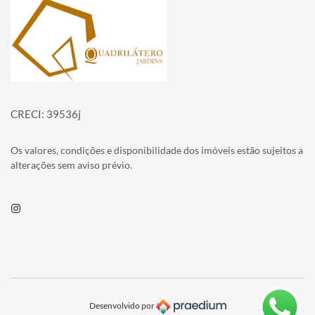
Página inicial
CRECI: 39536j
Os valores, condições e disponibilidade dos imóveis estão sujeitos a
alterações sem aviso prévio.
Instagram
Desenvolvido por