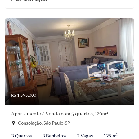
R$ 1.595.000
Apartamento à Venda com 3 quartos, 129m²
Consolação, São Paulo-SP
3 Quartos
3 Banheiros
2 Vagas
129 m²