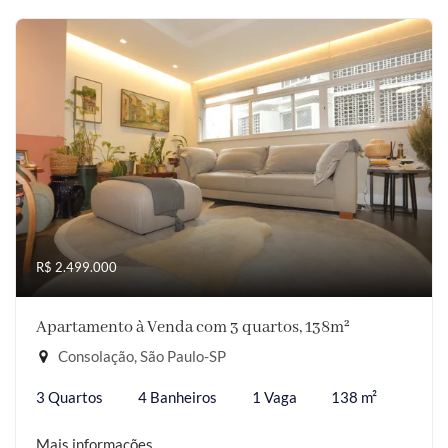
R$ 2.499.000
Apartamento à Venda com 3 quartos, 138m²
Consolação, São Paulo-SP
3 Quartos
4 Banheiros
1 Vaga
138 m²
Mais informações