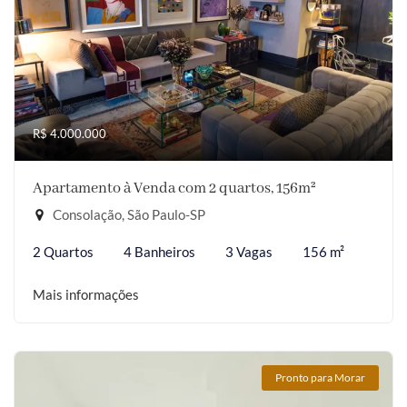
R$ 4.000.000
Apartamento à Venda com 2 quartos, 156m²
Consolação, São Paulo-SP
2 Quartos
4 Banheiros
3 Vagas
156 m²
Mais informações
Pronto para Morar