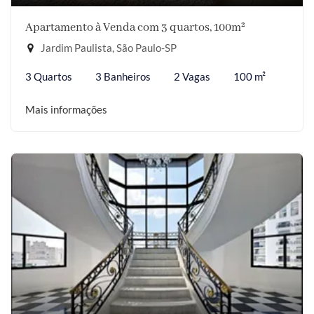
Apartamento à Venda com 3 quartos, 100m²
Jardim Paulista, São Paulo-SP
3 Quartos
3 Banheiros
2 Vagas
100 m²
Mais informações