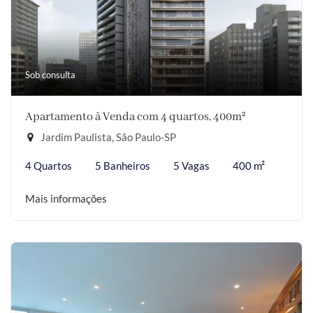
Sob consulta
Apartamento à Venda com 4 quartos, 400m²
Jardim Paulista, São Paulo-SP
4 Quartos
5 Banheiros
5 Vagas
400 m²
Mais informações