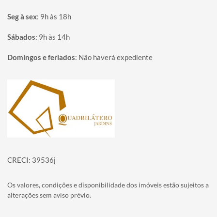
Seg à sex
:
9h às 18h
Sábados
:
9h às 14h
Domingos e feriados
:
Não haverá expediente
Página inicial
CRECI: 39536j
Os valores, condições e disponibilidade dos imóveis estão sujeitos a
alterações sem aviso prévio.