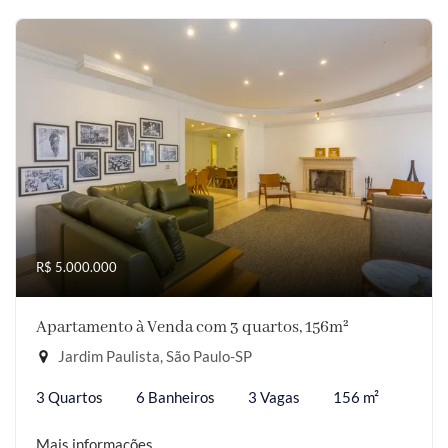
R$ 5.000.000
Apartamento à Venda com 3 quartos, 156m²
Jardim Paulista, São Paulo-SP
3 Quartos
6 Banheiros
3 Vagas
156 m²
Mais informações