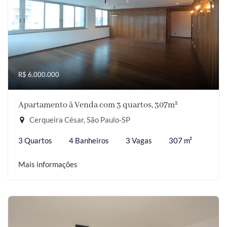
R$ 6.000.000
Apartamento à Venda com 3 quartos, 307m²
Cerqueira César, São Paulo-SP
3 Quartos
4 Banheiros
3 Vagas
307 m²
Mais informações