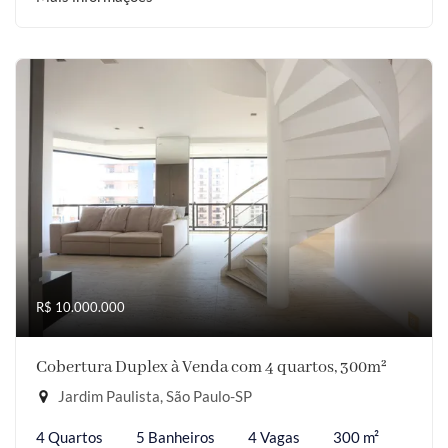
R$ 10.000.000
Cobertura Duplex à Venda com 4 quartos, 300m²
Jardim Paulista, São Paulo-SP
4 Quartos
5 Banheiros
4 Vagas
300 m²