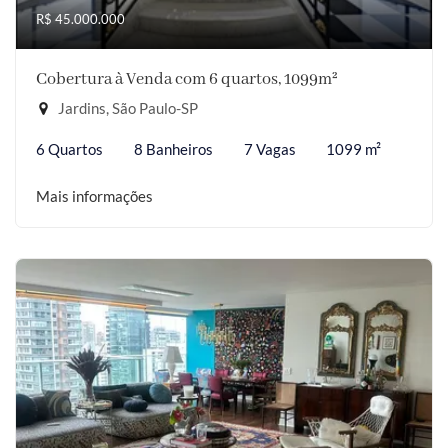
R$ 45.000.000
Cobertura à Venda com 6 quartos, 1099m²
Jardins, São Paulo-SP
6 Quartos
8 Banheiros
7 Vagas
1099 m²
Mais informações