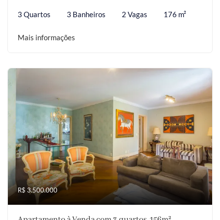
3 Quartos
3 Banheiros
2 Vagas
176 m²
Mais informações
R$ 3.500.000
Apartamento à Venda com 3 quartos, 156m²