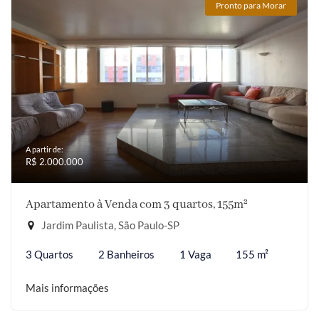
Pronto para Morar
A partir de:
R$ 2.000.000
Apartamento à Venda com 3 quartos, 155m²
Jardim Paulista, São Paulo-SP
3 Quartos
2 Banheiros
1 Vaga
155 m²
Mais informações