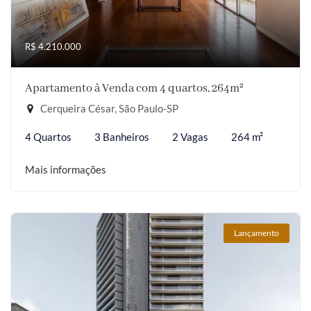
R$ 4.210.000
Apartamento à Venda com 4 quartos, 264m²
Cerqueira César, São Paulo-SP
4 Quartos
3 Banheiros
2 Vagas
264 m²
Mais informações
Lançamento