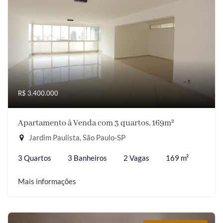
R$ 3.400.000
Apartamento à Venda com 3 quartos, 169m²
Jardim Paulista, São Paulo-SP
3 Quartos
3 Banheiros
2 Vagas
169 m²
Mais informações