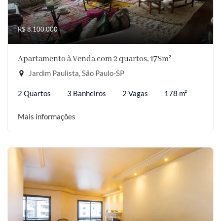
R$ 8.100.000
Apartamento à Venda com 2 quartos, 178m²
Jardim Paulista, São Paulo-SP
2 Quartos
3 Banheiros
2 Vagas
178 m²
Mais informações