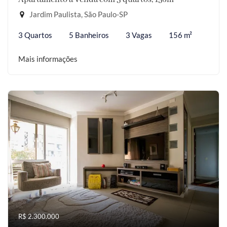
Jardim Paulista, São Paulo-SP
3 Quartos
5 Banheiros
3 Vagas
156 m²
Mais informações
R$ 2.300.000