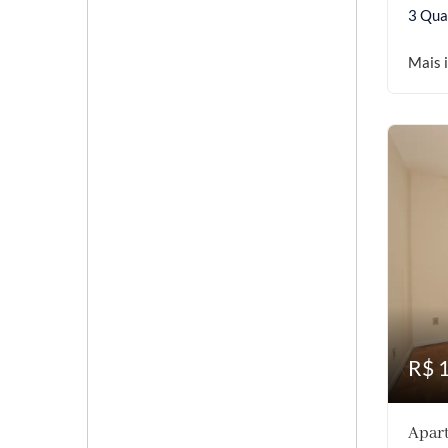
3 Qua
Mais 
R$ 
Apart