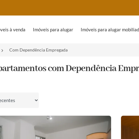
veis à venda
Imóveis para alugar
Imóveis para alugar mobilia
Com Dependência Empregada
partamentos com Dependência Empre
por