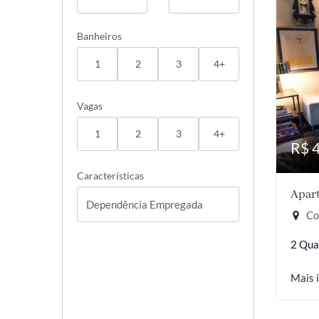
Banheiros
1
2
3
4+
Vagas
1
2
3
4+
R$ 
Características
Apart
Co
2 Qua
Mais 