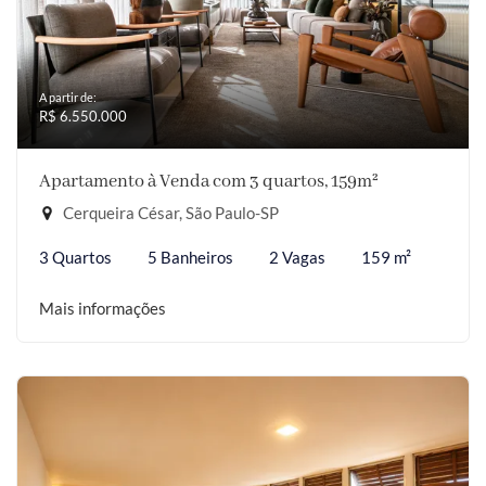
A partir de:
R$ 6.550.000
Apartamento à Venda com 3 quartos, 159m²
Cerqueira César, São Paulo-SP
3 Quartos
5 Banheiros
2 Vagas
159 m²
Mais informações