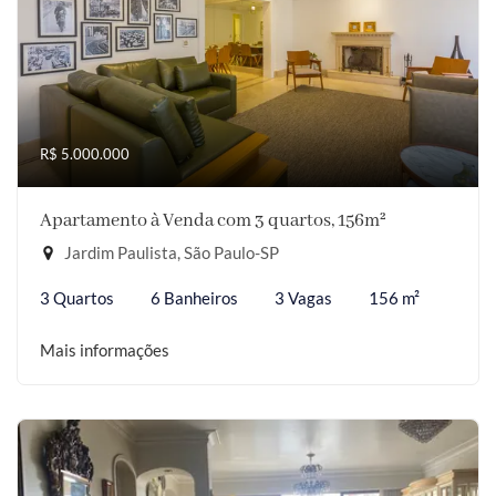
R$ 5.000.000
Apartamento à Venda com 3 quartos, 156m²
Jardim Paulista, São Paulo-SP
3 Quartos
6 Banheiros
3 Vagas
156 m²
Mais informações