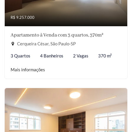
R$ 9.257.000
Apartamento à Venda com 3 quartos, 370m²
Cerqueira César, São Paulo-SP
3 Quartos
4 Banheiros
2 Vagas
370 m²
Mais informações