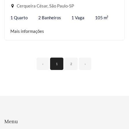
Cerqueira César, São Paulo-SP
1 Quarto
2 Banheiros
1 Vaga
105 m²
Mais informações
‹
1
2
›
Menu