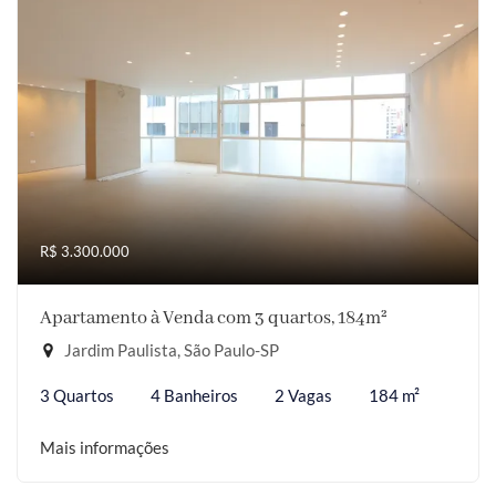
R$ 3.300.000
Apartamento à Venda com 3 quartos, 184m²
Jardim Paulista, São Paulo-SP
3 Quartos
4 Banheiros
2 Vagas
184 m²
Mais informações