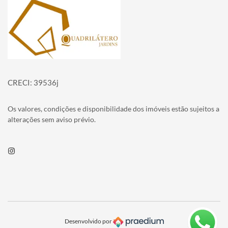
Página inicial
CRECI: 39536j
Os valores, condições e disponibilidade dos imóveis estão sujeitos a
alterações sem aviso prévio.
Instagram
Desenvolvido por