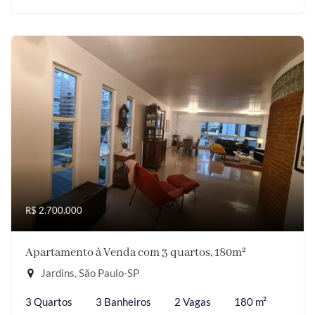
R$ 2.700.000
Apartamento à Venda com 3 quartos, 180m²
Jardins, São Paulo-SP
3 Quartos
3 Banheiros
2 Vagas
180 m²