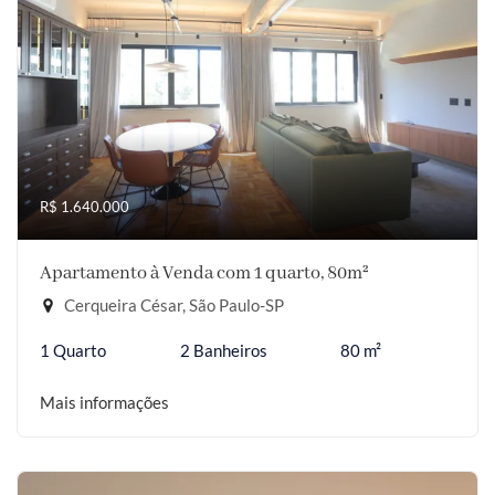
R$ 1.640.000
Apartamento à Venda com 1 quarto, 80m²
Cerqueira César, São Paulo-SP
1 Quarto
2 Banheiros
80 m²
Mais informações