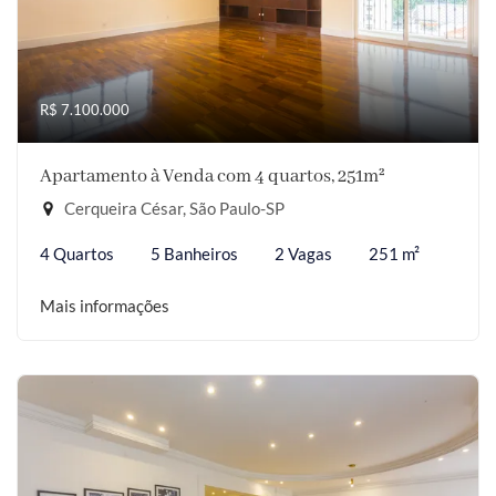
R$ 7.100.000
Apartamento à Venda com 4 quartos, 251m²
Cerqueira César, São Paulo-SP
4 Quartos
5 Banheiros
2 Vagas
251 m²
Mais informações