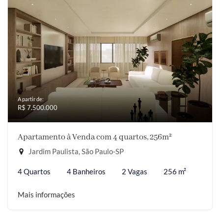
A partir de:
R$ 7.500.000
Apartamento à Venda com 4 quartos, 256m²
Jardim Paulista, São Paulo-SP
4 Quartos
4 Banheiros
2 Vagas
256 m²
Mais informações