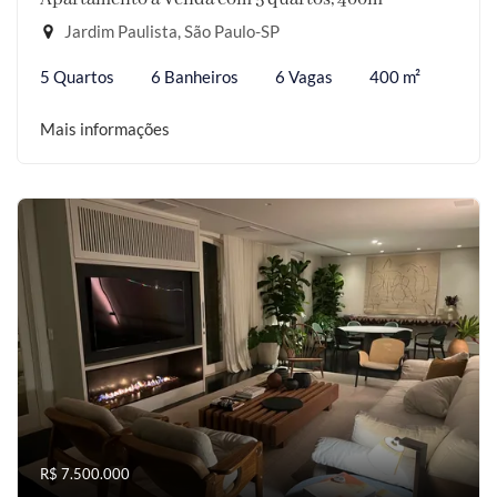
Jardim Paulista, São Paulo-SP
5 Quartos
6 Banheiros
6 Vagas
400 m²
Mais informações
R$ 7.500.000