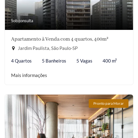
Sob consulta
Apartamento à Venda com 4 quartos, 400m²
Jardim Paulista, São Paulo-SP
4 Quartos
5 Banheiros
5 Vagas
400 m²
Mais informações
Pronto para Morar