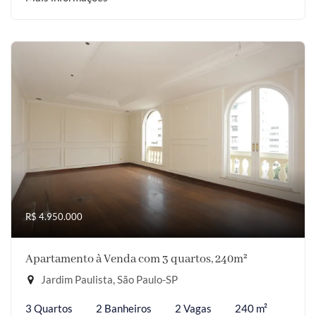
R$ 4.950.000
Apartamento à Venda com 3 quartos, 240m²
Jardim Paulista, São Paulo-SP
3 Quartos
2 Banheiros
2 Vagas
240 m²