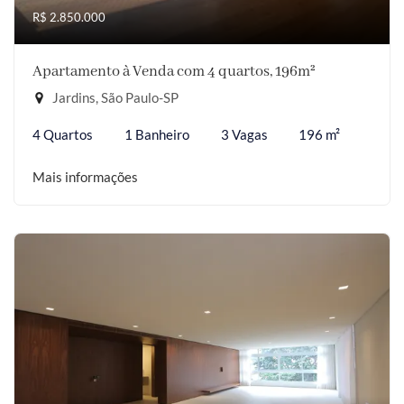
R$ 2.850.000
Apartamento à Venda com 4 quartos, 196m²
Jardins, São Paulo-SP
4 Quartos
1 Banheiro
3 Vagas
196 m²
Mais informações