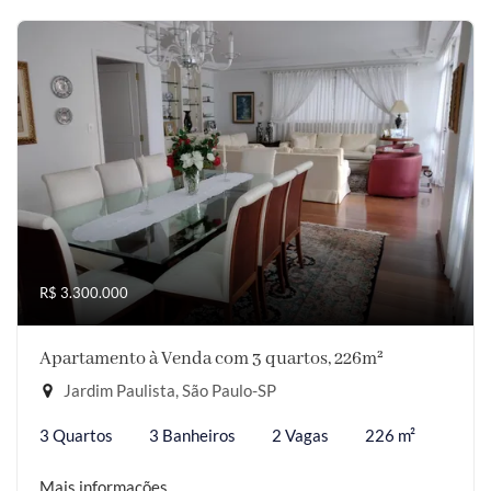
R$ 3.300.000
Apartamento à Venda com 3 quartos, 226m²
Jardim Paulista, São Paulo-SP
3 Quartos
3 Banheiros
2 Vagas
226 m²
Mais informações