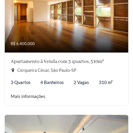
R$ 6.400.000
Apartamento à Venda com 3 quartos, 310m²
Cerqueira César, São Paulo-SP
3 Quartos
4 Banheiros
2 Vagas
310 m²
Mais informações