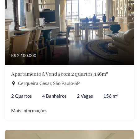
R$ 2.100.000
Apartamento à Venda com 2 quartos, 156m²
Cerqueira César, São Paulo-SP
2 Quartos
4 Banheiros
2 Vagas
156 m²
Mais informações