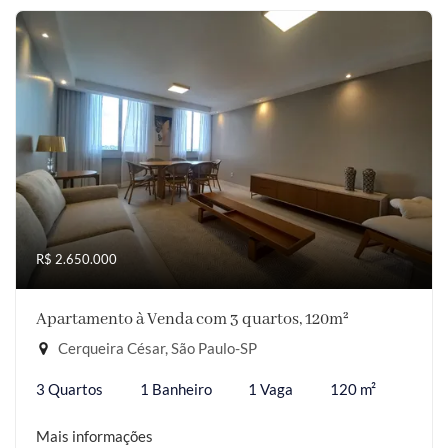
R$ 2.650.000
Apartamento à Venda com 3 quartos, 120m²
Cerqueira César, São Paulo-SP
3 Quartos
1 Banheiro
1 Vaga
120 m²
Mais informações