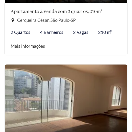
Apartamento à Venda com 2 quartos, 210m²
Cerqueira César, São Paulo-SP
2 Quartos
4 Banheiros
2 Vagas
210 m²
Mais informações