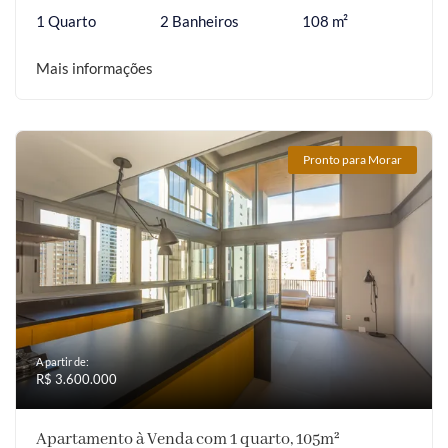
1 Quarto
2 Banheiros
108 m²
Mais informações
Pronto para Morar
A partir de:
R$ 3.600.000
Apartamento à Venda com 1 quarto, 105m²