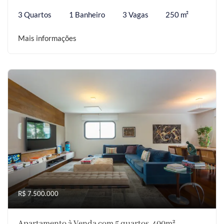
3 Quartos
1 Banheiro
3 Vagas
250 m²
Mais informações
R$ 7.500.000
Apartamento à Venda com 5 quartos, 400m²