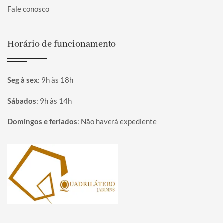
Fale conosco
Horário de funcionamento
Seg à sex
:
9h às 18h
Sábados
:
9h às 14h
Domingos e feriados
:
Não haverá expediente
Página inicial