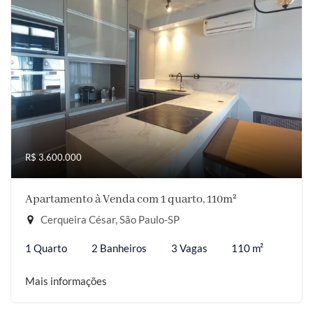
R$ 3.600.000
Apartamento à Venda com 1 quarto, 110m²
Cerqueira César, São Paulo-SP
1 Quarto
2 Banheiros
3 Vagas
110 m²
Mais informações