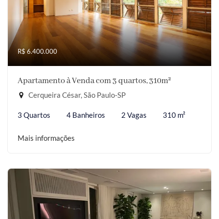
R$ 6.400.000
Apartamento à Venda com 3 quartos, 310m²
Cerqueira César, São Paulo-SP
3 Quartos
4 Banheiros
2 Vagas
310 m²
Mais informações