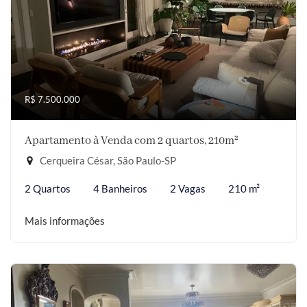
R$ 7.500.000
Apartamento à Venda com 2 quartos, 210m²
Cerqueira César, São Paulo-SP
2 Quartos
4 Banheiros
2 Vagas
210 m²
Mais informações