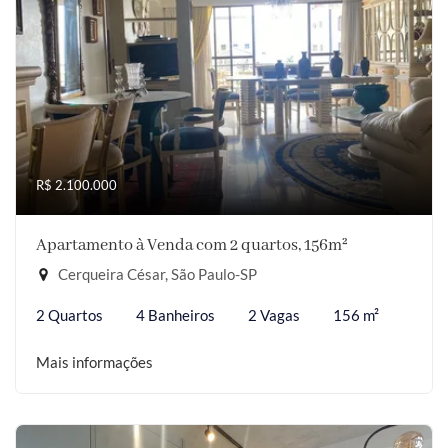
R$ 2.100.000
Apartamento à Venda com 2 quartos, 156m²
Cerqueira César, São Paulo-SP
2 Quartos
4 Banheiros
2 Vagas
156 m²
Mais informações