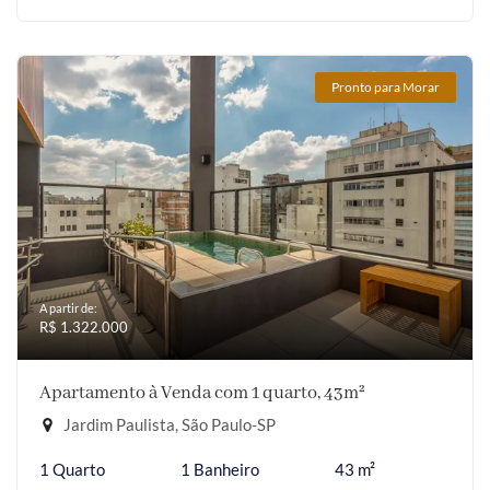
Pronto para Morar
A partir de:
R$ 1.322.000
Apartamento à Venda com 1 quarto, 43m²
Jardim Paulista, São Paulo-SP
1 Quarto
1 Banheiro
43 m²