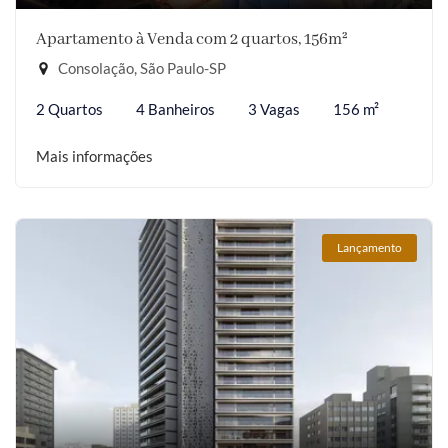
Apartamento à Venda com 2 quartos, 156m²
Consolação, São Paulo-SP
2 Quartos
4 Banheiros
3 Vagas
156 m²
Mais informações
Lançamento