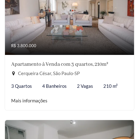
R$ 3.800.000
Apartamento à Venda com 3 quartos, 210m²
Cerqueira César, São Paulo-SP
3 Quartos
4 Banheiros
2 Vagas
210 m²
Mais informações