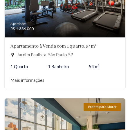
A partir de:
R$ 1.336.000
Apartamento à Venda com 1 quarto, 54m²
Jardim Paulista, São Paulo-SP
1 Quarto
1 Banheiro
54 m²
Mais informações
Pronto para Morar