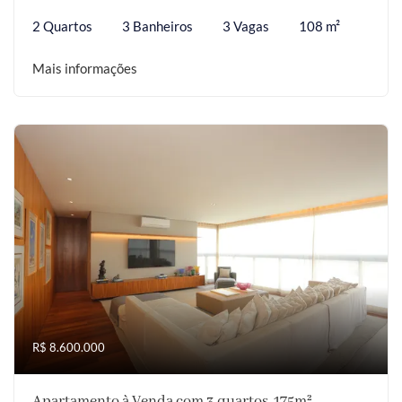
2 Quartos
3 Banheiros
3 Vagas
108 m²
Mais informações
R$ 8.600.000
Apartamento à Venda com 3 quartos, 175m²