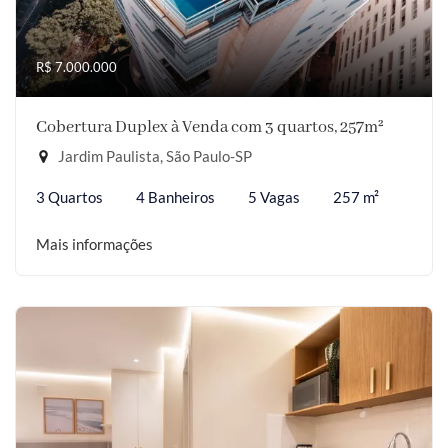
R$ 7.000.000
Cobertura Duplex à Venda com 3 quartos, 257m²
Jardim Paulista, São Paulo-SP
3 Quartos
4 Banheiros
5 Vagas
257 m²
Mais informações