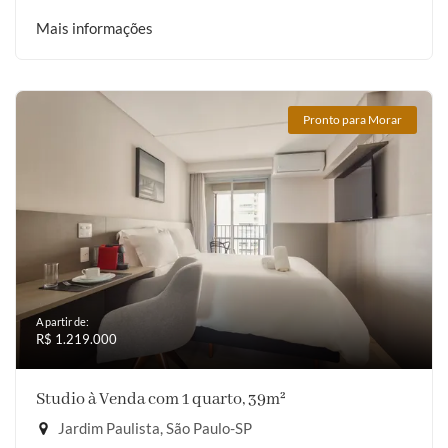
Mais informações
Pronto para Morar
A partir de:
R$ 1.219.000
Studio à Venda com 1 quarto, 39m²
Jardim Paulista, São Paulo-SP