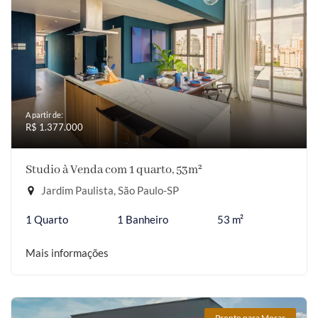
A partir de:
R$ 1.377.000
Studio à Venda com 1 quarto, 53m²
Jardim Paulista, São Paulo-SP
1 Quarto
1 Banheiro
53 m²
Mais informações
Pronto para Morar