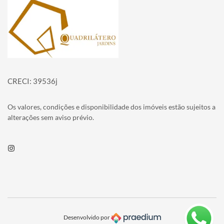
Página inicial
CRECI: 39536j
Os valores, condições e disponibilidade dos imóveis estão sujeitos a
alterações sem aviso prévio.
Instagram
Desenvolvido por