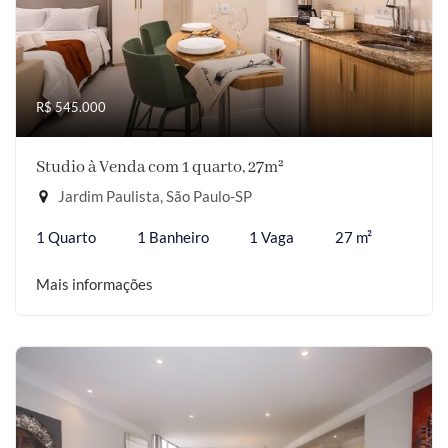
R$ 545.000
Studio à Venda com 1 quarto, 27m²
Jardim Paulista, São Paulo-SP
1 Quarto
1 Banheiro
1 Vaga
27 m²
Mais informações