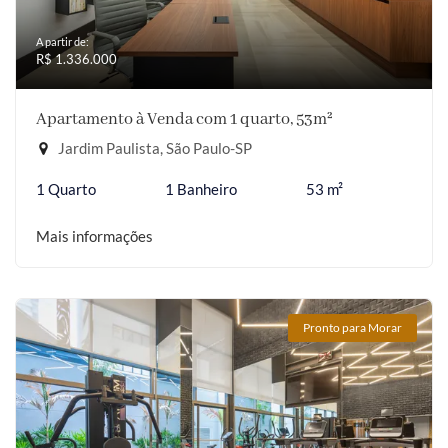
A partir de:
R$ 1.336.000
Apartamento à Venda com 1 quarto, 53m²
Jardim Paulista, São Paulo-SP
1 Quarto
1 Banheiro
53 m²
Mais informações
Pronto para Morar