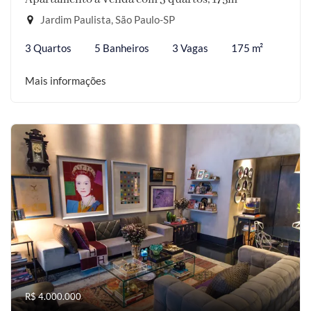
Jardim Paulista, São Paulo-SP
3 Quartos
5 Banheiros
3 Vagas
175 m²
Mais informações
R$ 4.000.000