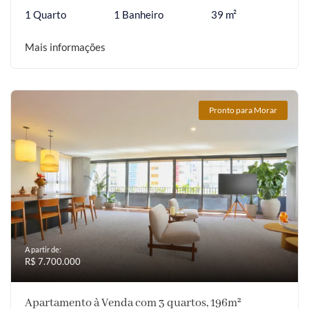
1 Quarto
1 Banheiro
39 m²
Mais informações
Pronto para Morar
A partir de:
R$ 7.700.000
Apartamento à Venda com 3 quartos, 196m²