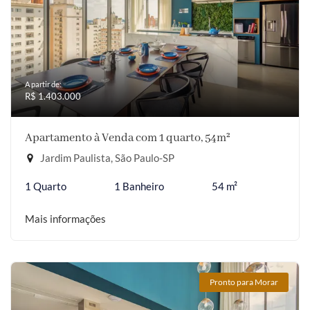
A partir de:
R$ 1.403.000
Apartamento à Venda com 1 quarto, 54m²
Jardim Paulista, São Paulo-SP
1 Quarto
1 Banheiro
54 m²
Mais informações
Pronto para Morar