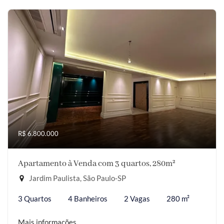
R$ 6.800.000
Apartamento à Venda com 3 quartos, 280m²
Jardim Paulista, São Paulo-SP
3 Quartos
4 Banheiros
2 Vagas
280 m²
Mais informações