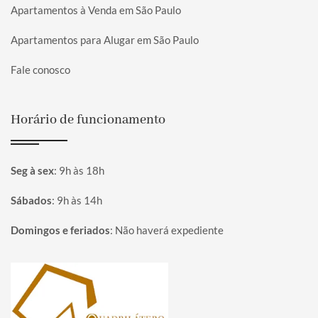
Apartamentos à Venda em São Paulo
Apartamentos para Alugar em São Paulo
Fale conosco
Horário de funcionamento
Seg à sex
:
9h às 18h
Sábados
:
9h às 14h
Domingos e feriados
:
Não haverá expediente
Página inicial