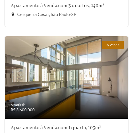
Apartamento à Venda com 3 quartos, 240m²
Cerqueira César, São Paulo-SP
À Venda
A partir de:
R$ 3.600.000
Apartamento à Venda com 1 quarto, 105m²