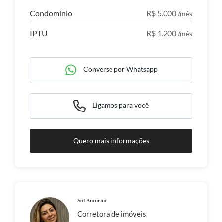
Condomínio
R$ 5.000
/mês
IPTU
R$ 1.200
/mês
Converse por Whatsapp
Ligamos para você
Quero mais informações
Sol Amorim
Corretora de imóveis