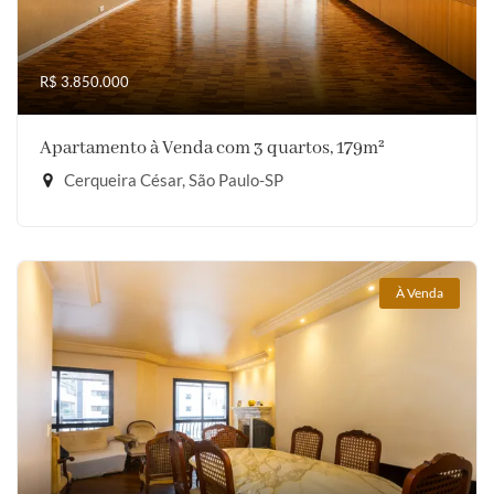
R$ 3.850.000
Apartamento à Venda com 3 quartos, 179m²
Cerqueira César, São Paulo-SP
À Venda