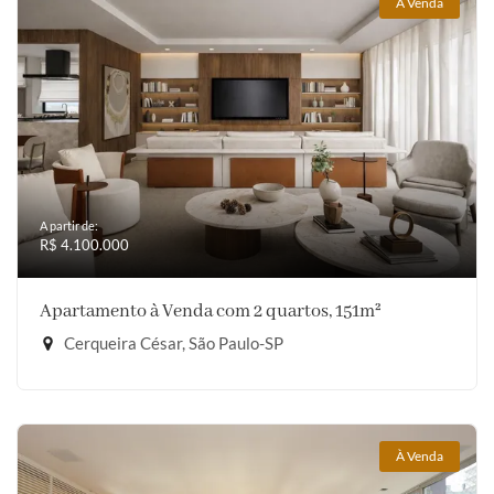
À Venda
A partir de:
R$ 4.100.000
Apartamento à Venda com 2 quartos, 151m²
Cerqueira César, São Paulo-SP
À Venda