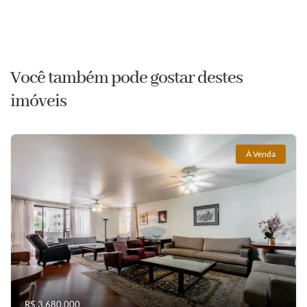
Você também pode gostar destes
imóveis
À Venda
R$ 3.680.000