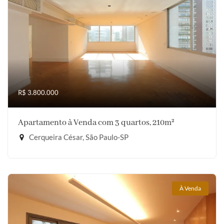
R$ 3.800.000
Apartamento à Venda com 3 quartos, 210m²
Cerqueira César, São Paulo-SP
À Venda