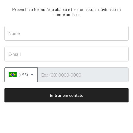
Preencha o formulário abaixo e tire todas suas dúvidas sem
compromisso.
Nome
E-mail
Telefone
(+55)
Entrar em contato