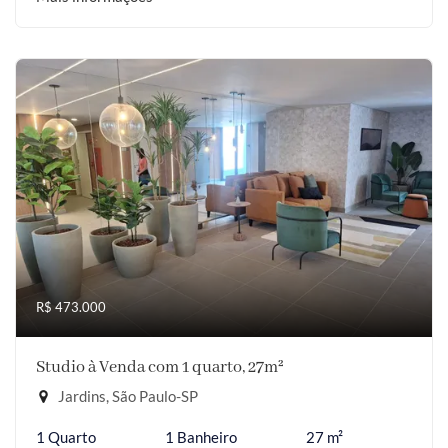
R$ 473.000
Studio à Venda com 1 quarto, 27m²
Jardins, São Paulo-SP
1 Quarto
1 Banheiro
27 m²