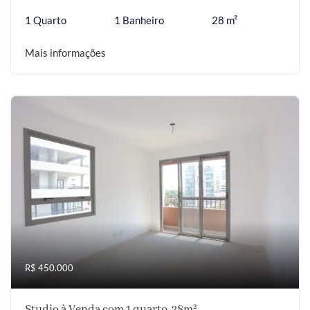
1 Quarto
1 Banheiro
28 m²
Mais informações
R$ 450.000
Studio à Venda com 1 quarto, 28m²