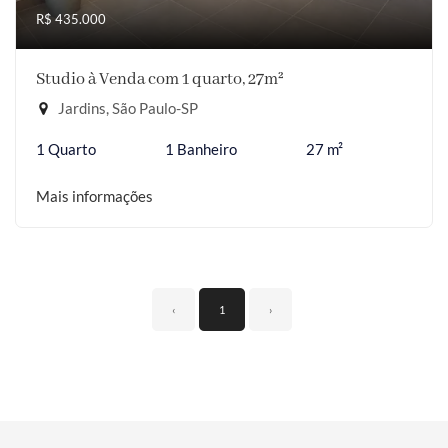
R$ 435.000
Studio à Venda com 1 quarto, 27m²
Jardins, São Paulo-SP
1 Quarto
1 Banheiro
27 m²
Mais informações
‹
1
›