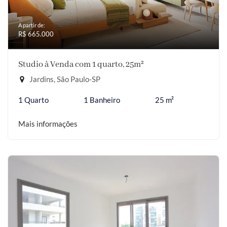
A partir de:
R$ 665.000
Studio à Venda com 1 quarto, 25m²
Jardins, São Paulo-SP
1 Quarto
1 Banheiro
25 m²
Mais informações