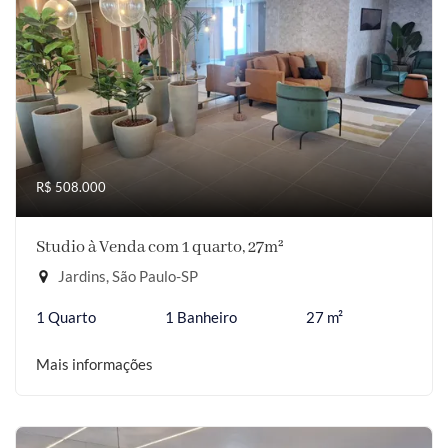
R$ 508.000
Studio à Venda com 1 quarto, 27m²
Jardins, São Paulo-SP
1 Quarto
1 Banheiro
27 m²
Mais informações