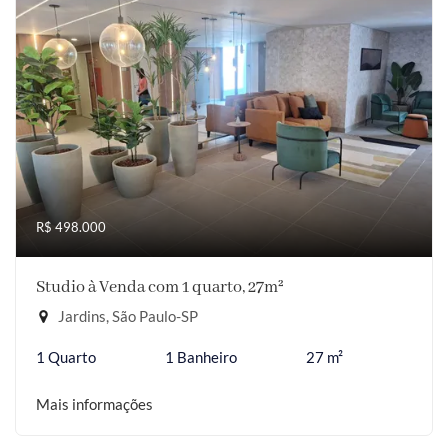
R$ 498.000
Studio à Venda com 1 quarto, 27m²
Jardins, São Paulo-SP
1 Quarto
1 Banheiro
27 m²
Mais informações