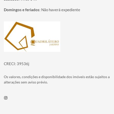
Domingos e feriados
:
Não haverá expediente
Página inicial
CRECI: 39536j
Os valores, condições e disponibilidade dos imóveis estão sujeitos a
alterações sem aviso prévio.
Instagram