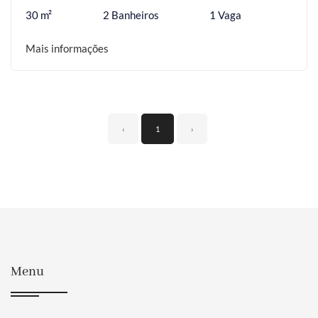
30 m²
2 Banheiros
1 Vaga
Mais informações
‹
1
›
Menu