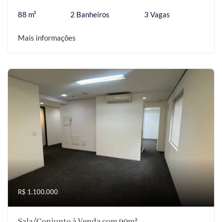
88 m²
2 Banheiros
3 Vagas
Mais informações
R$ 1.100.000
Sala/Conjunto à Venda com 90m²