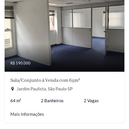
R$ 590.000
Sala/Conjunto à Venda com 64m²
Jardim Paulista, São Paulo-SP
64 m²
2 Banheiros
2 Vagas
Mais informações