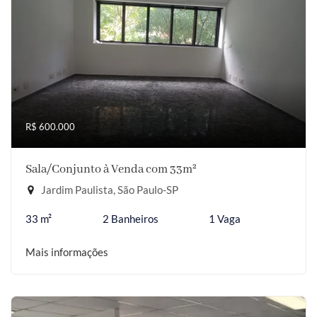
R$ 600.000
Sala/Conjunto à Venda com 33m²
Jardim Paulista, São Paulo-SP
33 m²
2 Banheiros
1 Vaga
Mais informações