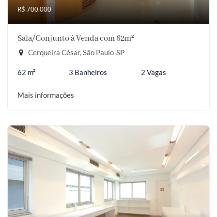
R$ 700.000
Sala/Conjunto à Venda com 62m²
Cerqueira César, São Paulo-SP
62 m²
3 Banheiros
2 Vagas
Mais informações