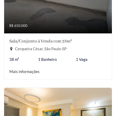
R$ 650.000
Sala/Conjunto à Venda com 38m²
Cerqueira César, São Paulo-SP
38 m²
1 Banheiro
1 Vaga
Mais informações