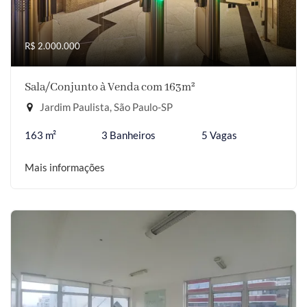
R$ 2.000.000
Sala/Conjunto à Venda com 163m²
Jardim Paulista, São Paulo-SP
163 m²
3 Banheiros
5 Vagas
Mais informações