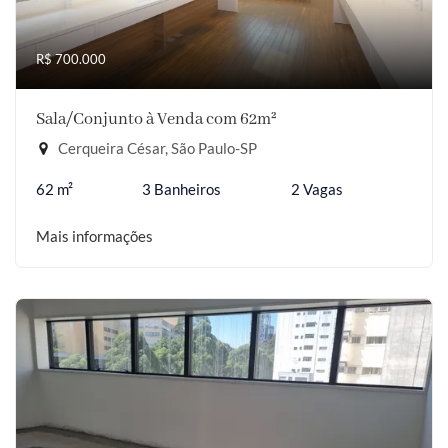
R$ 700.000
Sala/Conjunto à Venda com 62m²
Cerqueira César, São Paulo-SP
62 m²
3 Banheiros
2 Vagas
Mais informações