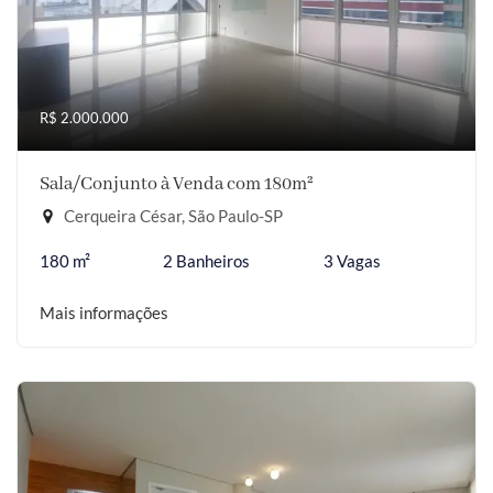
R$ 2.000.000
Sala/Conjunto à Venda com 180m²
Cerqueira César, São Paulo-SP
180 m²
2 Banheiros
3 Vagas
Mais informações