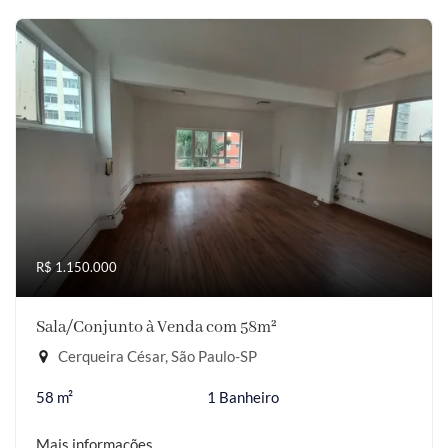
R$ 1.150.000
Sala/Conjunto à Venda com 58m²
Cerqueira César, São Paulo-SP
58 m²
1 Banheiro
Mais informações