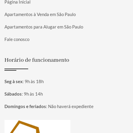
Página Inicial
Apartamentos à Venda em São Paulo
Apartamentos para Alugar em São Paulo
Fale conosco
Horário de funcionamento
Seg à sex
:
9h às 18h
Sábados
:
9h às 14h
Domingos e feriados
:
Não haverá expediente
Página inicial