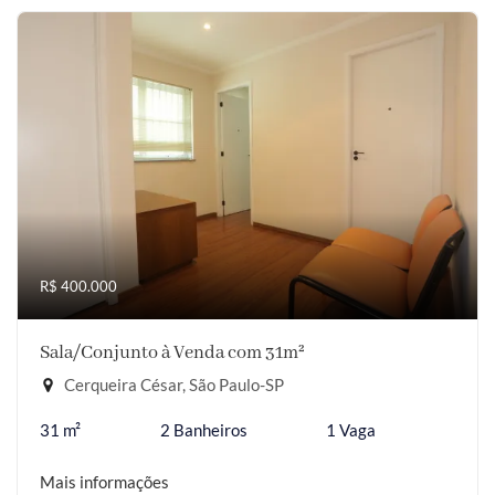
R$ 400.000
Sala/Conjunto à Venda com 31m²
Cerqueira César, São Paulo-SP
31 m²
2 Banheiros
1 Vaga
Mais informações