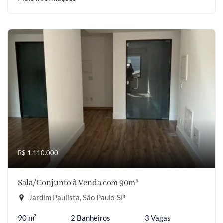
R$ 1.110.000
Sala/Conjunto à Venda com 90m²
Jardim Paulista, São Paulo-SP
90 m²
2 Banheiros
3 Vagas