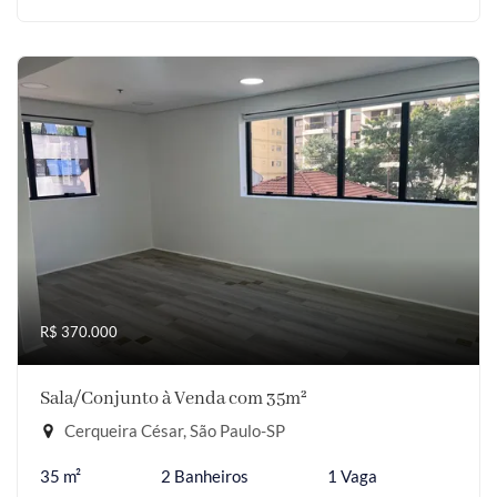
R$ 370.000
Sala/Conjunto à Venda com 35m²
Cerqueira César, São Paulo-SP
35 m²
2 Banheiros
1 Vaga