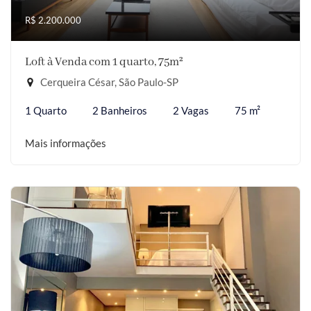
R$ 2.200.000
Loft à Venda com 1 quarto, 75m²
Cerqueira César, São Paulo-SP
1 Quarto
2 Banheiros
2 Vagas
75 m²
Mais informações