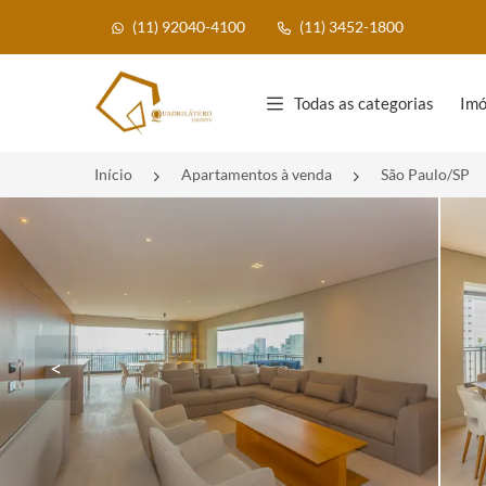
(11) 92040-4100
(11) 3452-1800
Página inicial
Todas as categorias
Imó
Início
Apartamentos à venda
São Paulo/SP
<