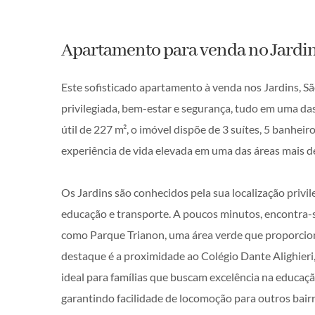
Apartamento para venda no Jardi
Este sofisticado apartamento à venda nos Jardins, S
privilegiada, bem-estar e segurança, tudo em uma da
útil de 227 m², o imóvel dispõe de 3 suítes, 5 banhe
experiência de vida elevada em uma das áreas mais d
Os Jardins são conhecidos pela sua localização privi
educação e transporte. A poucos minutos, encontra
como Parque Trianon, uma área verde que proporcion
destaque é a proximidade ao Colégio Dante Alighieri
ideal para famílias que buscam excelência na educa
garantindo facilidade de locomoção para outros bair