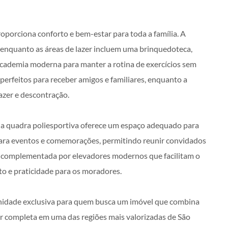
oporciona conforto e bem-estar para toda a família. A
, enquanto as áreas de lazer incluem uma brinquedoteca,
academia moderna para manter a rotina de exercícios sem
 perfeitos para receber amigos e familiares, enquanto a
zer e descontração.
s, a quadra poliesportiva oferece um espaço adequado para
al para eventos e comemorações, permitindo reunir convidados
 é complementada por elevadores modernos que facilitam o
to e praticidade para os moradores.
nidade exclusiva para quem busca um imóvel que combina
zer completa em uma das regiões mais valorizadas de São