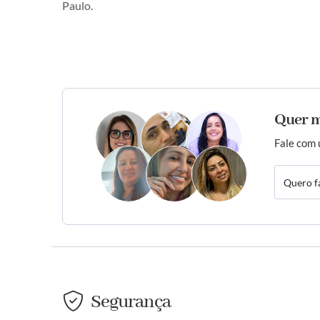
Paulo.
Quer m
Fale com 
Quero f
Segurança