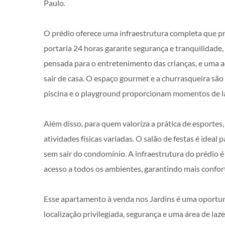
Paulo.
O prédio oferece uma infraestrutura completa que pr
portaria 24 horas garante segurança e tranquilidade
pensada para o entretenimento das crianças, e uma 
sair de casa. O espaço gourmet e a churrasqueira são
piscina e o playground proporcionam momentos de la
Além disso, para quem valoriza a prática de esporte
atividades físicas variadas. O salão de festas é ide
sem sair do condomínio. A infraestrutura do prédio
acesso a todos os ambientes, garantindo mais confor
Esse apartamento à venda nos Jardins é uma oportu
localização privilegiada, segurança e uma área de la