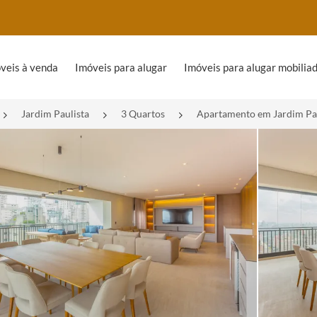
veis à venda
Imóveis para alugar
Imóveis para alugar mobilia
Jardim Paulista
3 Quartos
Apartamento em Jardim Pau