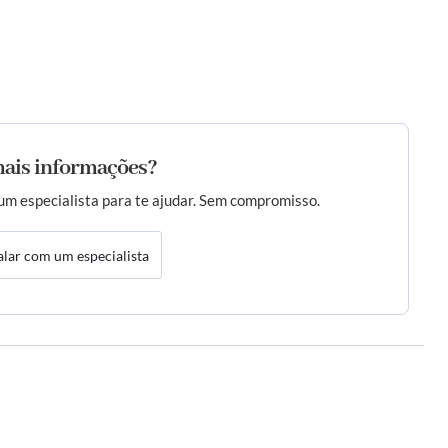
ais informações?
um especialista para te ajudar. Sem compromisso.
alar com um especialista