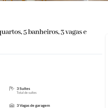
artos, 5 banheiros, 3 vagas e
3 Suítes
Total de suítes
3 Vagas de garagem