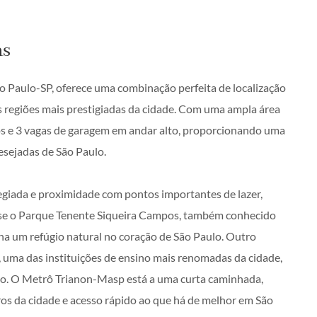
ns
ão Paulo-SP, oferece uma combinação perfeita de localização
s regiões mais prestigiadas da cidade. Com uma ampla área
iros e 3 vagas de garagem em andar alto, proporcionando uma
esejadas de São Paulo.
legiada e proximidade com pontos importantes de lazer,
-se o Parque Tenente Siqueira Campos, também conhecido
a um refúgio natural no coração de São Paulo. Outro
, uma das instituições de ensino mais renomadas da cidade,
ção. O Metrô Trianon-Masp está a uma curta caminhada,
ros da cidade e acesso rápido ao que há de melhor em São