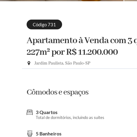
Código 731
Apartamento à Venda com 3 qu
227m²
por R$ 11.200.000
Jardim Paulista, São Paulo-SP
Cômodos e espaços
3 Quartos
Total de dormitórios, incluindo as suítes
5 Banheiros