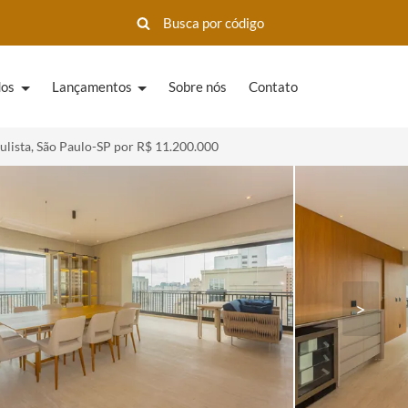
dos
Lançamentos
Sobre nós
Contato
lista, São Paulo-SP por R$ 11.200.000
>