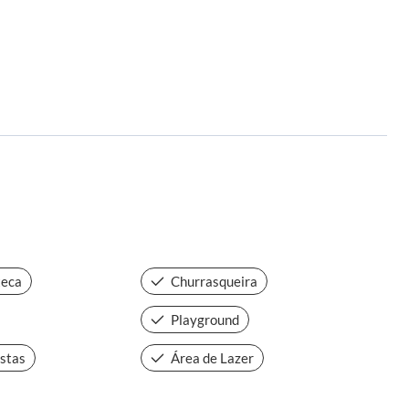
teca
Churrasqueira
Playground
estas
Área de Lazer