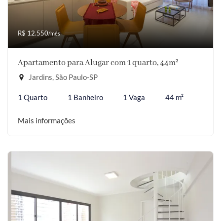
R$ 12.550
/mês
Apartamento para Alugar com 1 quarto, 44m²
Jardins, São Paulo-SP
1 Quarto
1 Banheiro
1 Vaga
44 m²
Mais informações