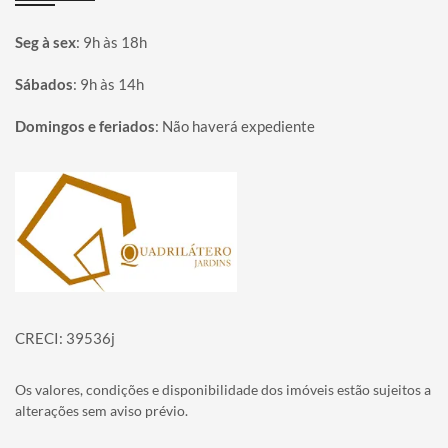
Seg à sex
:
9h às 18h
Sábados
:
9h às 14h
Domingos e feriados
:
Não haverá expediente
Página inicial
CRECI: 39536j
Os valores, condições e disponibilidade dos imóveis estão sujeitos a
alterações sem aviso prévio.