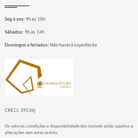
Seg à sex
:
9h às 18h
Sábados
:
9h às 14h
Domingos e feriados
:
Não haverá expediente
Página inicial
CRECI: 39536j
Os valores, condições e disponibilidade dos imóveis estão sujeitos a
alterações sem aviso prévio.