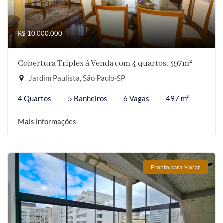
R$ 10.000.000
Cobertura Triplex à Venda com 4 quartos, 497m²
Jardim Paulista, São Paulo-SP
4 Quartos
5 Banheiros
6 Vagas
497 m²
Mais informações
Pronto para Morar