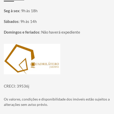
Seg à sex
:
9h às 18h
Sábados
:
9h às 14h
Domingos e feriados
:
Não haverá expediente
Página inicial
CRECI: 39536j
Os valores, condições e disponibilidade dos imóveis estão sujeitos a
alterações sem aviso prévio.