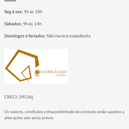
Seg à sex
:
9h às 18h
Sábados
:
9h às 14h
Domingos e feriados
:
Não haverá expediente
Página inicial
CRECI: 39536j
Os valores, condições e disponibilidade dos imóveis estão sujeitos a
alterações sem aviso prévio.