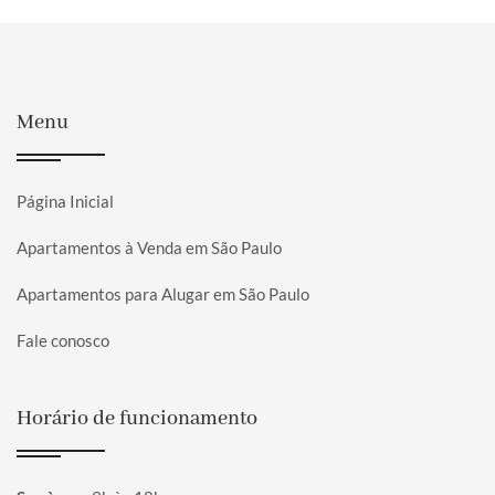
Menu
Página Inicial
Apartamentos à Venda em São Paulo
Apartamentos para Alugar em São Paulo
Fale conosco
Horário de funcionamento