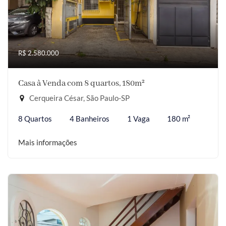
R$ 2.580.000
Casa à Venda com 8 quartos, 180m²
Cerqueira César, São Paulo-SP
8 Quartos
4 Banheiros
1 Vaga
180 m²
Mais informações