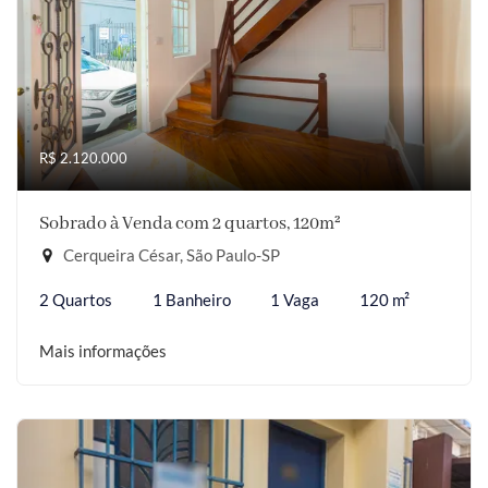
R$ 2.120.000
Sobrado à Venda com 2 quartos, 120m²
Cerqueira César, São Paulo-SP
2 Quartos
1 Banheiro
1 Vaga
120 m²
Mais informações