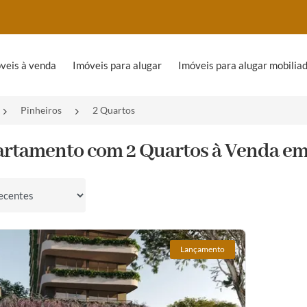
veis à venda
Imóveis para alugar
Imóveis para alugar mobilia
Pinheiros
2 Quartos
artamento com 2 Quartos à Venda em 
por
Lançamento