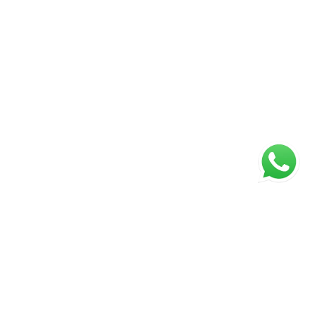
ágina inicial