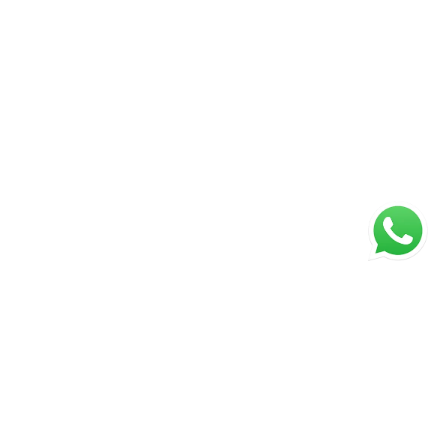
ágina inicial