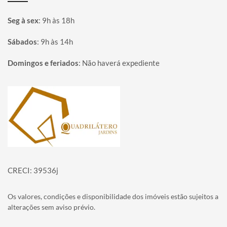
Seg à sex
:
9h às 18h
Sábados
:
9h às 14h
Domingos e feriados
:
Não haverá expediente
Página inicial
CRECI: 39536j
Os valores, condições e disponibilidade dos imóveis estão sujeitos a
alterações sem aviso prévio.