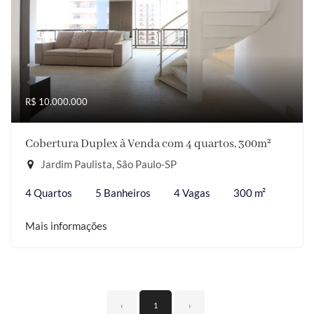
R$ 10.000.000
Cobertura Duplex à Venda com 4 quartos, 300m²
Jardim Paulista, São Paulo-SP
4 Quartos
5 Banheiros
4 Vagas
300 m²
Mais informações
‹
1
›