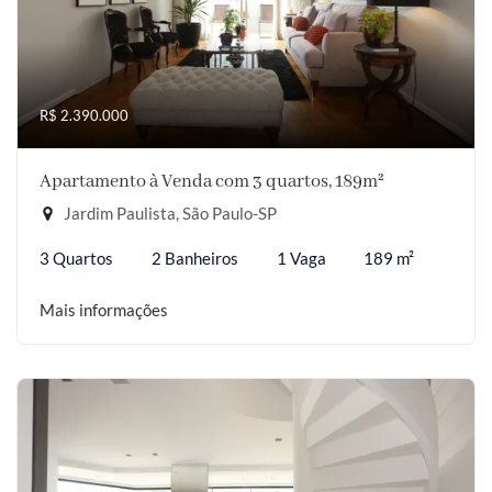
R$ 2.390.000
Apartamento à Venda com 3 quartos, 189m²
Jardim Paulista, São Paulo-SP
3 Quartos
2 Banheiros
1 Vaga
189 m²
Mais informações