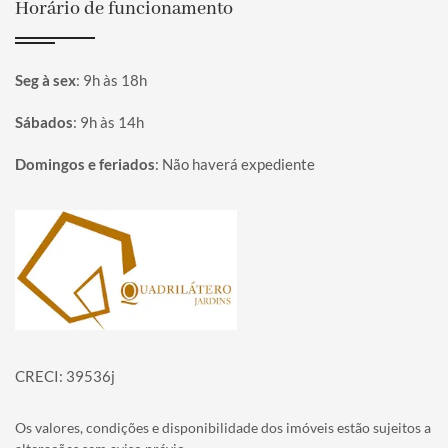
Horário de funcionamento
Seg à sex
:
9h às 18h
Sábados
:
9h às 14h
Domingos e feriados
:
Não haverá expediente
Página inicial
CRECI: 39536j
Os valores, condições e disponibilidade dos imóveis estão sujeitos a