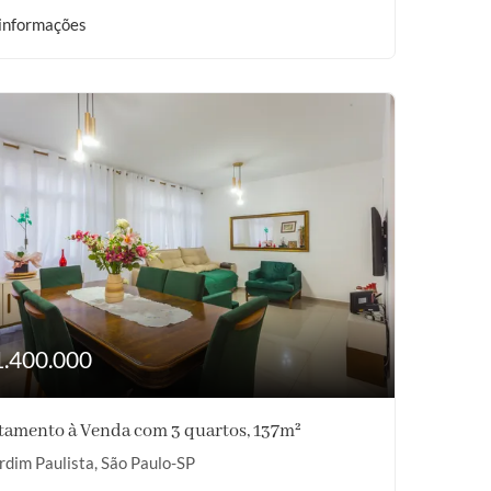
informações
1.400.000
tamento à Venda com 3 quartos, 137m²
rdim Paulista, São Paulo-SP