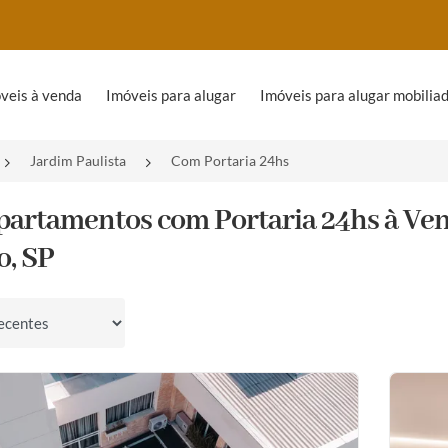
veis à venda
Imóveis para alugar
Imóveis para alugar mobilia
Jardim Paulista
Com Portaria 24hs
partamentos com Portaria 24hs à Ven
o, SP
por