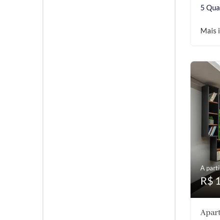
5 Qua
Mais 
A parti
R$ 
Apart