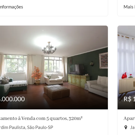
informações
Mais 
4.000.000
R$ 
amento à Venda com 5 quartos, 320m²
Apar
dim Paulista, São Paulo-SP
Ja