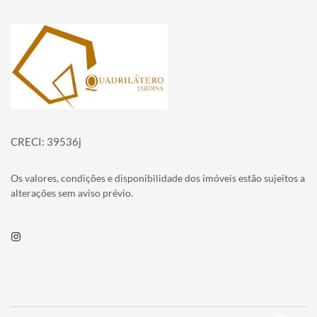
Página inicial
CRECI: 39536j
Os valores, condições e disponibilidade dos imóveis estão sujeitos a
alterações sem aviso prévio.
Instagram