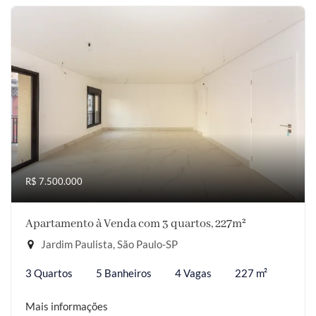
R$ 7.500.000
Apartamento à Venda com 3 quartos, 227m²
Jardim Paulista, São Paulo-SP
3 Quartos
5 Banheiros
4 Vagas
227 m²
Mais informações