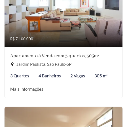
R$ 7.100.000
Apartamento à Venda com 3 quartos, 305m²
Jardim Paulista, São Paulo-SP
3 Quartos
4 Banheiros
2 Vagas
305 m²
Mais informações