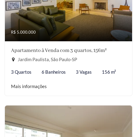
R$ 5.000.000
Apartamento à Venda com 3 quartos, 156m²
Jardim Paulista, São Paulo-SP
3 Quartos
6 Banheiros
3 Vagas
156 m²
Mais informações