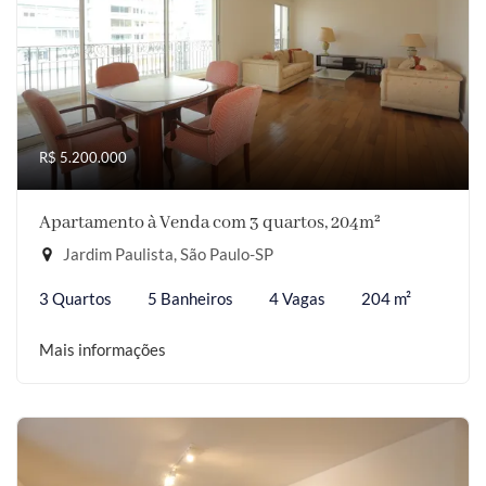
R$ 5.200.000
Apartamento à Venda com 3 quartos, 204m²
Jardim Paulista, São Paulo-SP
3 Quartos
5 Banheiros
4 Vagas
204 m²
Mais informações