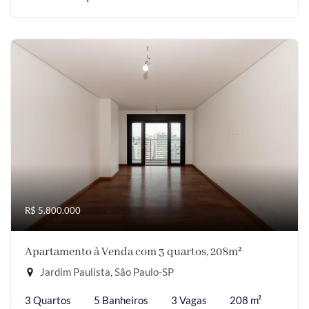
R$ 5.800.000
Apartamento à Venda com 3 quartos, 208m²
Jardim Paulista, São Paulo-SP
3 Quartos
5 Banheiros
3 Vagas
208 m²