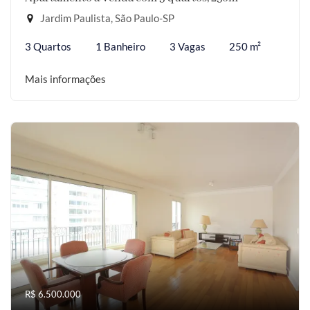
Jardim Paulista, São Paulo-SP
3 Quartos
1 Banheiro
3 Vagas
250 m²
Mais informações
R$ 6.500.000