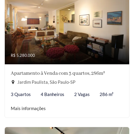
R$ 5.280.000
Apartamento à Venda com 3 quartos, 286m²
Jardim Paulista, São Paulo-SP
3 Quartos
4 Banheiros
2 Vagas
286 m²
Mais informações