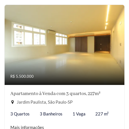
R$ 5.500.000
Apartamento à Venda com 3 quartos, 227m²
Jardim Paulista, São Paulo-SP
3 Quartos
3 Banheiros
1 Vaga
227 m²
Mais informações