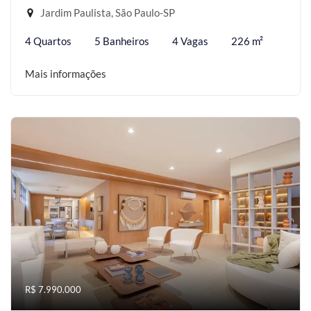
Jardim Paulista, São Paulo-SP
4 Quartos
5 Banheiros
4 Vagas
226 m²
Mais informações
R$ 7.990.000