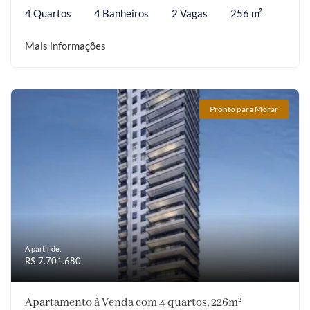
4 Quartos
4 Banheiros
2 Vagas
256 m²
Mais informações
Pronto para Morar
A partir de:
R$ 7.701.680
Apartamento à Venda com 4 quartos, 226m²