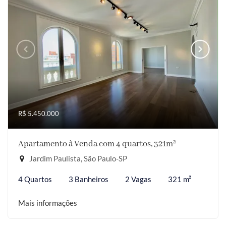
R$ 5.450.000
Apartamento à Venda com 4 quartos, 321m²
Jardim Paulista, São Paulo-SP
4 Quartos
3 Banheiros
2 Vagas
321 m²
Mais informações