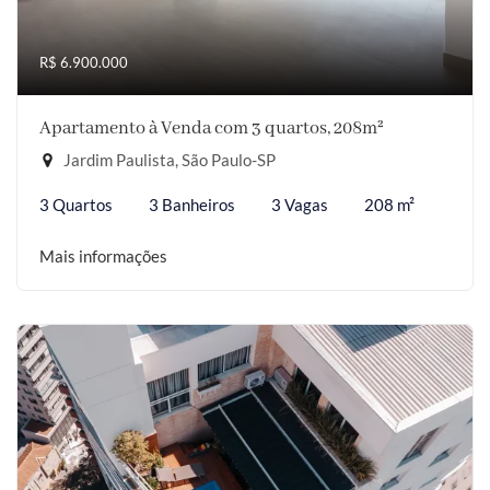
R$ 6.900.000
Apartamento à Venda com 3 quartos, 208m²
Jardim Paulista, São Paulo-SP
3 Quartos
3 Banheiros
3 Vagas
208 m²
Mais informações