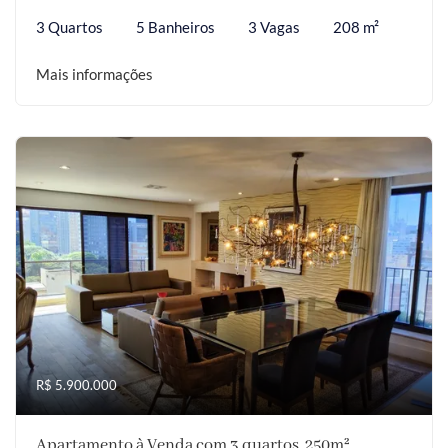
3 Quartos
5 Banheiros
3 Vagas
208 m²
Mais informações
R$ 5.900.000
Apartamento à Venda com 3 quartos, 250m²