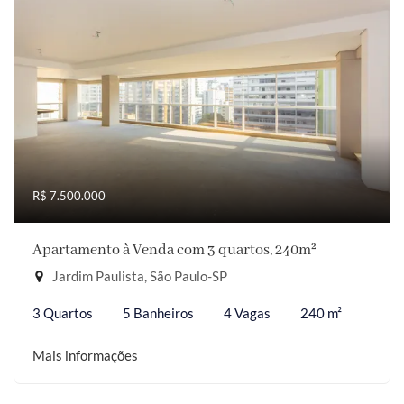
R$ 7.500.000
Apartamento à Venda com 3 quartos, 240m²
Jardim Paulista, São Paulo-SP
3 Quartos
5 Banheiros
4 Vagas
240 m²
Mais informações