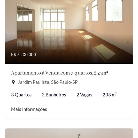
R$ 7.200.000
Apartamento à Venda com 3 quartos, 233m²
Jardim Paulista, São Paulo-SP
3 Quartos
3 Banheiros
2 Vagas
233 m²
Mais informações