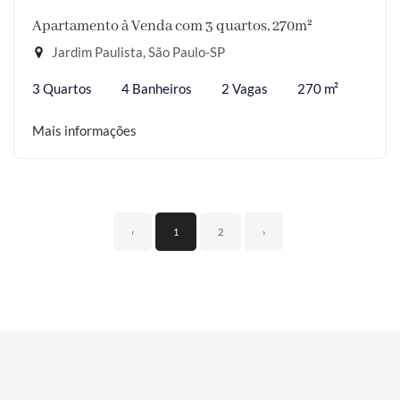
Apartamento à Venda com 3 quartos, 270m²
Jardim Paulista, São Paulo-SP
3 Quartos
4 Banheiros
2 Vagas
270 m²
Mais informações
‹
1
2
›