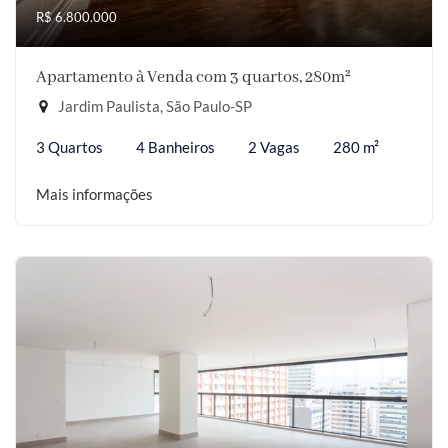
R$ 6.800.000
Apartamento à Venda com 3 quartos, 280m²
Jardim Paulista, São Paulo-SP
3 Quartos
4 Banheiros
2 Vagas
280 m²
Mais informações