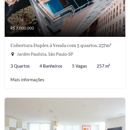
R$ 7.000.000
Cobertura Duplex à Venda com 3 quartos, 257m²
Jardim Paulista, São Paulo-SP
3 Quartos
4 Banheiros
5 Vagas
257 m²
Mais informações