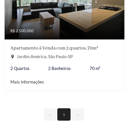
R$ 2.500.000
Apartamento à Venda com 2 quartos, 70m²
Jardim América, São Paulo-SP
2 Quartos
2 Banheiros
70 m²
Mais informações
‹
1
›