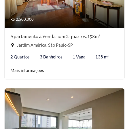
R$ 2.500.000
Apartamento à Venda com 2 quartos, 138m²
Jardim América, São Paulo-SP
2 Quartos
3 Banheiros
1 Vaga
138 m²
Mais informações