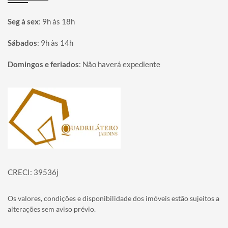
Seg à sex
:
9h às 18h
Sábados
:
9h às 14h
Domingos e feriados
:
Não haverá expediente
Página inicial
CRECI: 39536j
Os valores, condições e disponibilidade dos imóveis estão sujeitos a
alterações sem aviso prévio.