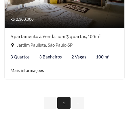
R$ 2.300.000
Apartamento à Venda com 3 quartos, 100m²
Jardim Paulista, São Paulo-SP
3 Quartos
3 Banheiros
2 Vagas
100 m²
Mais informações
‹
1
›