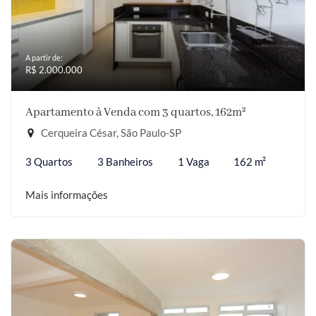
A partir de:
R$ 2.000.000
Apartamento à Venda com 3 quartos, 162m²
Cerqueira César, São Paulo-SP
3 Quartos
3 Banheiros
1 Vaga
162 m²
Mais informações