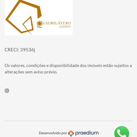
Página inicial
CRECI: 39536j
Os valores, condições e disponibilidade dos imóveis estão sujeitos a
alterações sem aviso prévio.
Instagram
Desenvolvido por