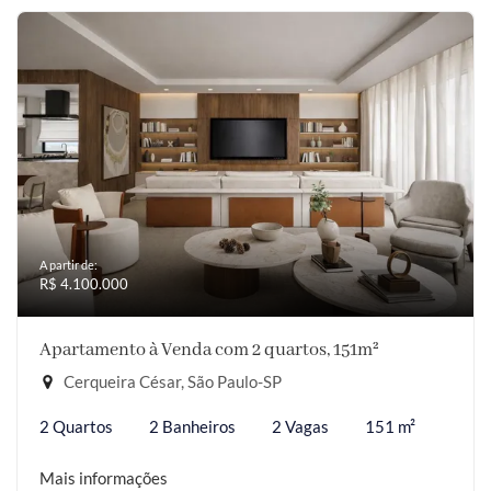
A partir de:
R$ 4.100.000
Apartamento à Venda com 2 quartos, 151m²
Cerqueira César, São Paulo-SP
2 Quartos
2 Banheiros
2 Vagas
151 m²
Mais informações