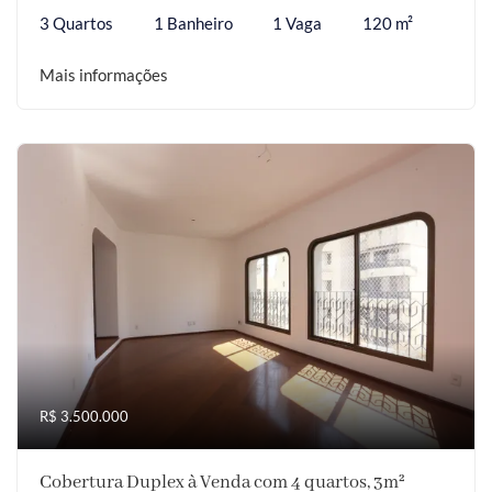
3 Quartos
1 Banheiro
1 Vaga
120 m²
Mais informações
R$ 3.500.000
Cobertura Duplex à Venda com 4 quartos, 3m²