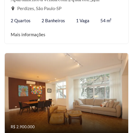
Perdizes, São Paulo-SP
2 Quartos
2 Banheiros
1 Vaga
54 m²
Mais informações
R$ 2.900.000