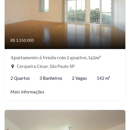
R$ 3.350.000
Apartamento à Venda com 2 quartos, 142m²
Cerqueira César, São Paulo-SP
2 Quartos
3 Banheiros
2 Vagas
142 m²
Mais informações