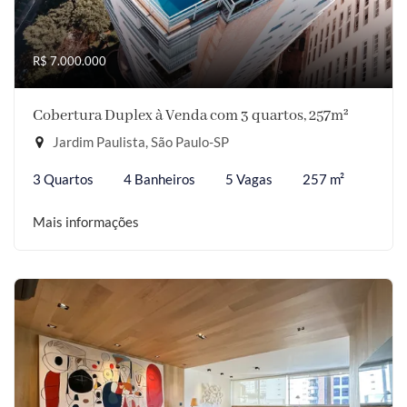
R$ 7.000.000
Cobertura Duplex à Venda com 3 quartos, 257m²
Jardim Paulista, São Paulo-SP
3 Quartos
4 Banheiros
5 Vagas
257 m²
Mais informações