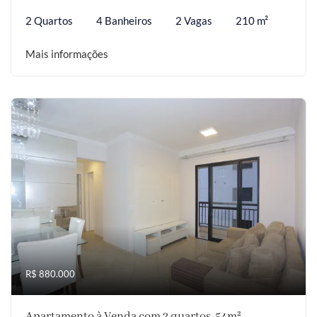
2 Quartos
4 Banheiros
2 Vagas
210 m²
Mais informações
R$ 880.000
Apartamento à Venda com 2 quartos, 54m²