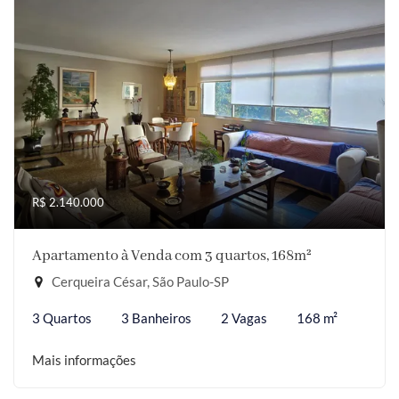
R$ 2.140.000
Apartamento à Venda com 3 quartos, 168m²
Cerqueira César, São Paulo-SP
3 Quartos
3 Banheiros
2 Vagas
168 m²
Mais informações