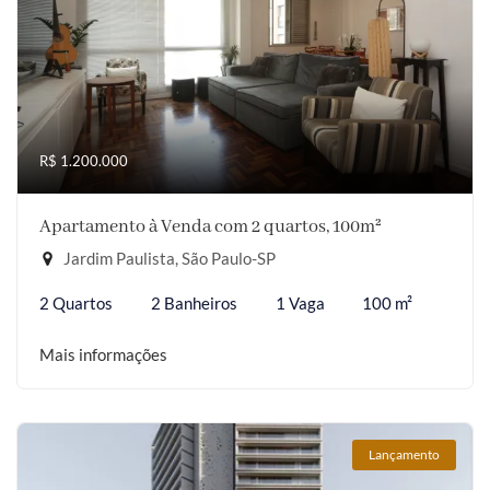
R$ 1.200.000
Apartamento à Venda com 2 quartos, 100m²
Jardim Paulista, São Paulo-SP
2 Quartos
2 Banheiros
1 Vaga
100 m²
Mais informações
Lançamento