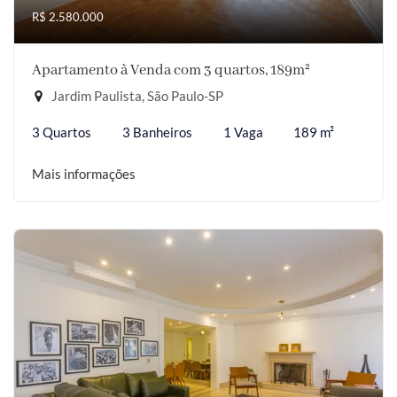
R$ 2.580.000
Apartamento à Venda com 3 quartos, 189m²
Jardim Paulista, São Paulo-SP
3 Quartos
3 Banheiros
1 Vaga
189 m²
Mais informações