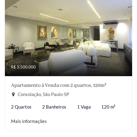
R$ 3.500.000
Apartamento à Venda com 2 quartos, 120m²
Consolação, São Paulo-SP
2 Quartos
2 Banheiros
1 Vaga
120 m²
Mais informações