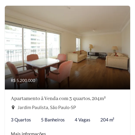
R$ 5.200.000
Apartamento à Venda com 3 quartos, 204m²
Jardim Paulista, São Paulo-SP
3 Quartos
5 Banheiros
4 Vagas
204 m²
Mais informações