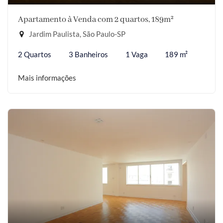
Apartamento à Venda com 2 quartos, 189m²
Jardim Paulista, São Paulo-SP
2 Quartos
3 Banheiros
1 Vaga
189 m²
Mais informações