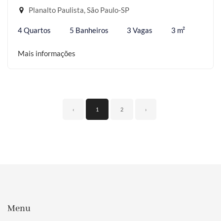
Planalto Paulista, São Paulo-SP
4 Quartos
5 Banheiros
3 Vagas
3 m²
Mais informações
‹
1
2
›
Menu