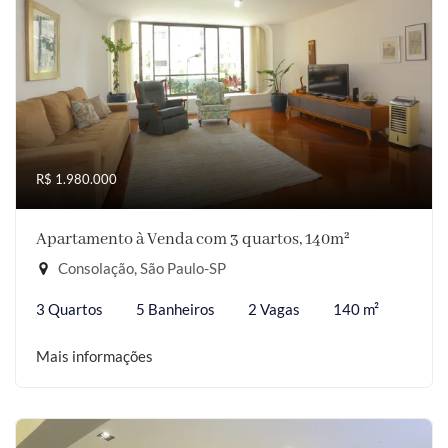
R$ 1.980.000
Apartamento à Venda com 3 quartos, 140m²
Consolação, São Paulo-SP
3 Quartos
5 Banheiros
2 Vagas
140 m²
Mais informações