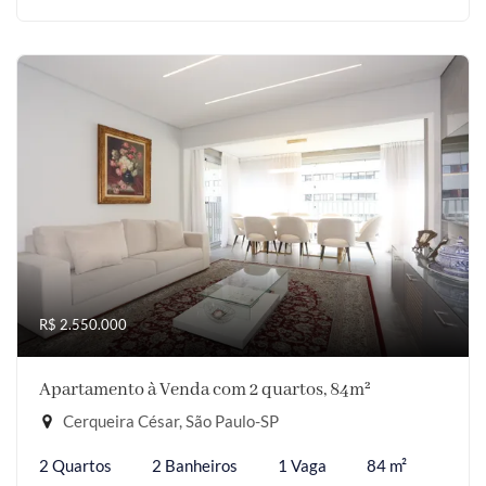
R$ 2.550.000
Apartamento à Venda com 2 quartos, 84m²
Cerqueira César, São Paulo-SP
2 Quartos
2 Banheiros
1 Vaga
84 m²