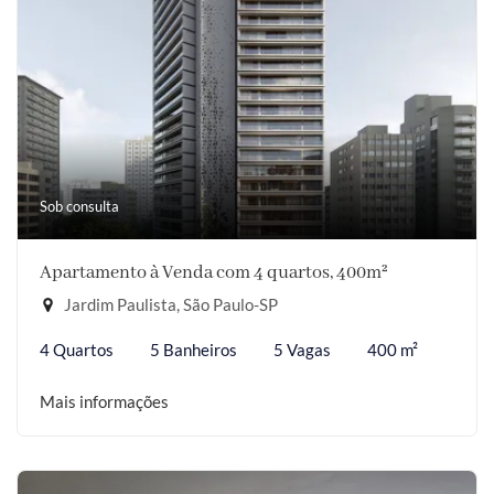
Sob consulta
Apartamento à Venda com 4 quartos, 400m²
Jardim Paulista, São Paulo-SP
4 Quartos
5 Banheiros
5 Vagas
400 m²
Mais informações