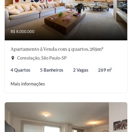
R$ 8.000.000
Apartamento à Venda com 4 quartos, 269m²
Consolação, São Paulo-SP
4 Quartos
5 Banheiros
2 Vagas
269 m²
Mais informações