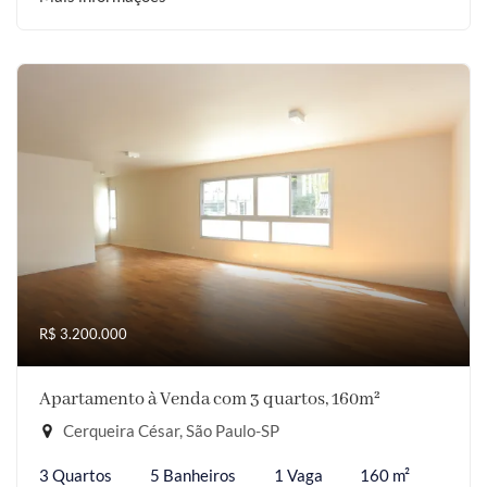
R$ 3.200.000
Apartamento à Venda com 3 quartos, 160m²
Cerqueira César, São Paulo-SP
3 Quartos
5 Banheiros
1 Vaga
160 m²