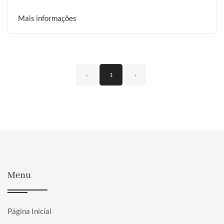
Mais informações
‹
1
›
Menu
Página Inicial