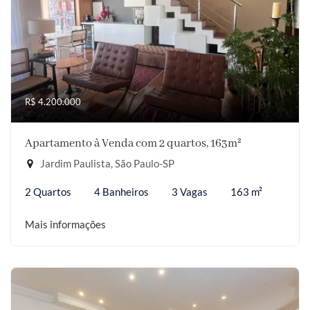
R$ 4.200.000
Apartamento à Venda com 2 quartos, 163m²
Jardim Paulista, São Paulo-SP
2 Quartos
4 Banheiros
3 Vagas
163 m²
Mais informações