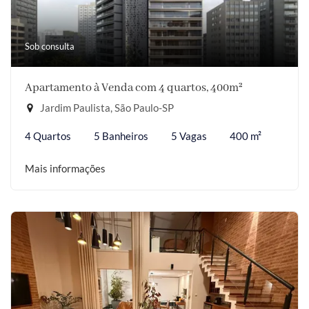
Sob consulta
Apartamento à Venda com 4 quartos, 400m²
Jardim Paulista, São Paulo-SP
4 Quartos
5 Banheiros
5 Vagas
400 m²
Mais informações