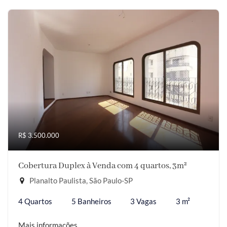
R$ 3.500.000
Cobertura Duplex à Venda com 4 quartos, 3m²
Planalto Paulista, São Paulo-SP
4 Quartos
5 Banheiros
3 Vagas
3 m²
Mais informações