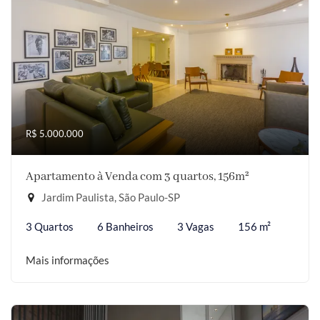
R$ 5.000.000
Apartamento à Venda com 3 quartos, 156m²
Jardim Paulista, São Paulo-SP
3 Quartos
6 Banheiros
3 Vagas
156 m²
Mais informações