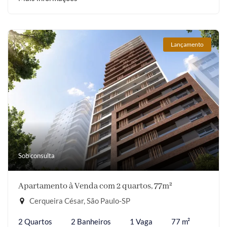
Lançamento
Sob consulta
Apartamento à Venda com 2 quartos, 77m²
Cerqueira César, São Paulo-SP
2 Quartos
2 Banheiros
1 Vaga
77 m²