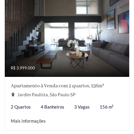
R$ 3.999.000
Apartamento à Venda com 2 quartos, 156m²
Jardim Paulista, São Paulo-SP
2 Quartos
4 Banheiros
3 Vagas
156 m²
Mais informações