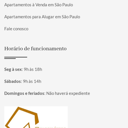
Apartamentos à Venda em São Paulo
Apartamentos para Alugar em São Paulo
Fale conosco
Horário de funcionamento
Seg à sex
:
9h às 18h
Sábados
:
9h às 14h
Domingos e feriados
:
Não haverá expediente
Página inicial