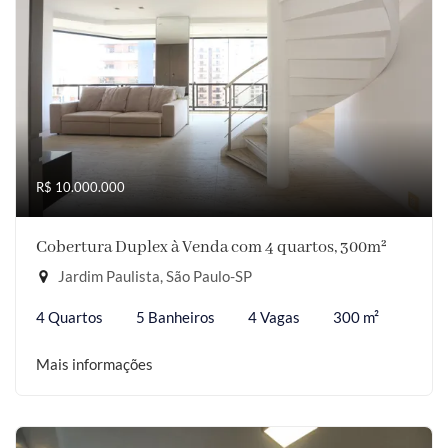
R$ 10.000.000
Cobertura Duplex à Venda com 4 quartos, 300m²
Jardim Paulista, São Paulo-SP
4 Quartos
5 Banheiros
4 Vagas
300 m²
Mais informações