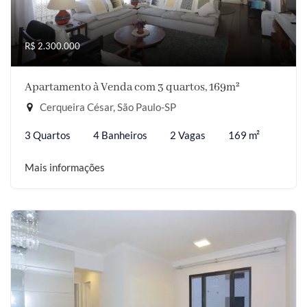
R$ 2.300.000
Apartamento à Venda com 3 quartos, 169m²
Cerqueira César, São Paulo-SP
3 Quartos
4 Banheiros
2 Vagas
169 m²
Mais informações