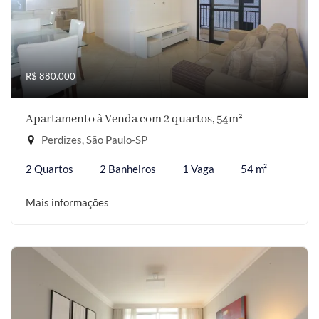
R$ 880.000
Apartamento à Venda com 2 quartos, 54m²
Perdizes, São Paulo-SP
2 Quartos
2 Banheiros
1 Vaga
54 m²
Mais informações