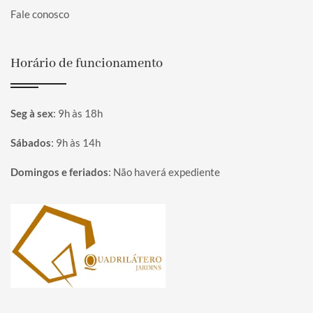
Fale conosco
Horário de funcionamento
Seg à sex
:
9h às 18h
Sábados
:
9h às 14h
Domingos e feriados
:
Não haverá expediente
Página inicial