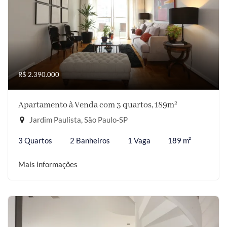
R$ 2.390.000
Apartamento à Venda com 3 quartos, 189m²
Jardim Paulista, São Paulo-SP
3 Quartos
2 Banheiros
1 Vaga
189 m²
Mais informações