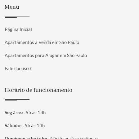
Menu
Página Inicial
Apartamentos à Venda em São Paulo
Apartamentos para Alugar em São Paulo
Fale conosco
Horário de funcionamento
Seg à sex
:
9h às 18h
Sábados
:
9h às 14h
Domingos e feriados
:
Não haverá expediente