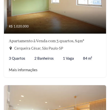
R$ 1.020.000
Apartamento à Venda com 3 quartos, 84m²
Cerqueira César, São Paulo-SP
3 Quartos
2 Banheiros
1 Vaga
84 m²
Mais informações