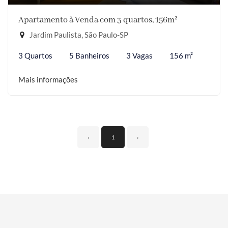
Apartamento à Venda com 3 quartos, 156m²
Jardim Paulista, São Paulo-SP
3 Quartos
5 Banheiros
3 Vagas
156 m²
Mais informações
‹
1
›