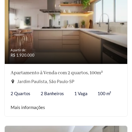
A partir de:
R$ 1.920.000
Apartamento à Venda com 2 quartos, 100m²
Jardim Paulista, São Paulo-SP
2 Quartos
2 Banheiros
1 Vaga
100 m²
Mais informações