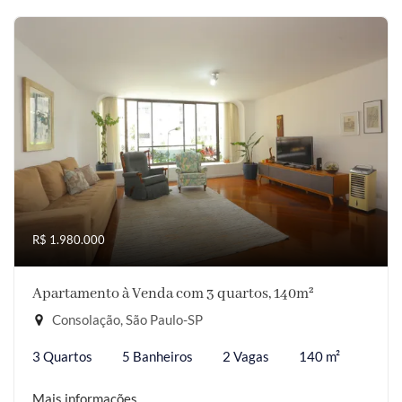
R$ 1.980.000
Apartamento à Venda com 3 quartos, 140m²
Consolação, São Paulo-SP
3 Quartos
5 Banheiros
2 Vagas
140 m²
Mais informações