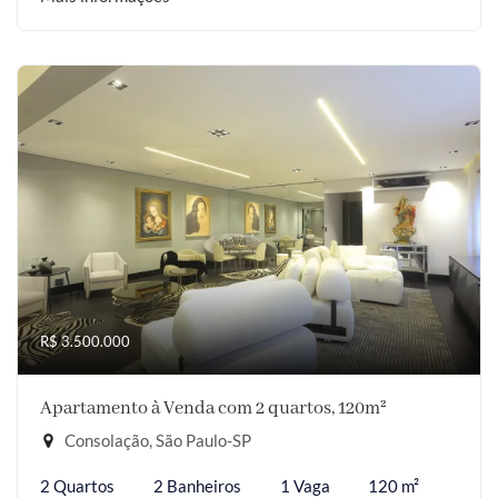
R$ 3.500.000
Apartamento à Venda com 2 quartos, 120m²
Consolação, São Paulo-SP
2 Quartos
2 Banheiros
1 Vaga
120 m²