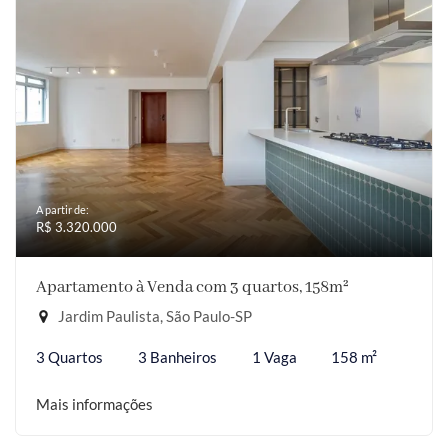
A partir de:
R$ 3.320.000
Apartamento à Venda com 3 quartos, 158m²
Jardim Paulista, São Paulo-SP
3 Quartos
3 Banheiros
1 Vaga
158 m²
Mais informações