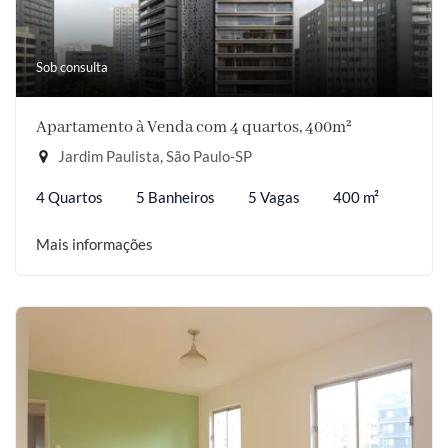
Sob consulta
Apartamento à Venda com 4 quartos, 400m²
Jardim Paulista, São Paulo-SP
4 Quartos
5 Banheiros
5 Vagas
400 m²
Mais informações