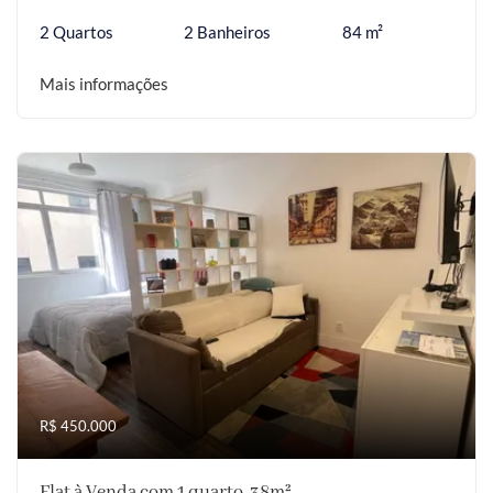
2 Quartos
2 Banheiros
84 m²
Mais informações
R$ 450.000
Flat à Venda com 1 quarto, 38m²