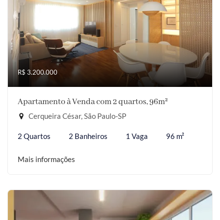
R$ 3.200.000
Apartamento à Venda com 2 quartos, 96m²
Cerqueira César, São Paulo-SP
2 Quartos
2 Banheiros
1 Vaga
96 m²
Mais informações