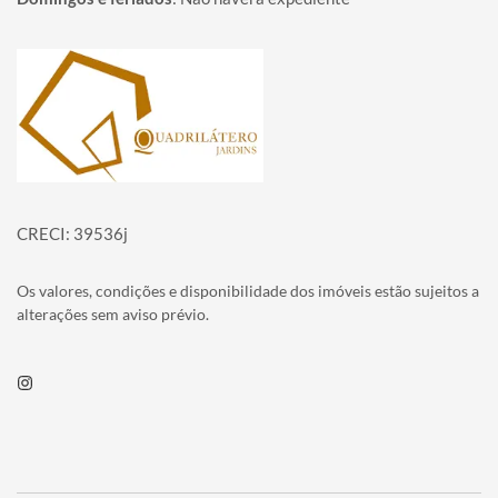
Página inicial
CRECI: 39536j
Os valores, condições e disponibilidade dos imóveis estão sujeitos a
alterações sem aviso prévio.
Instagram