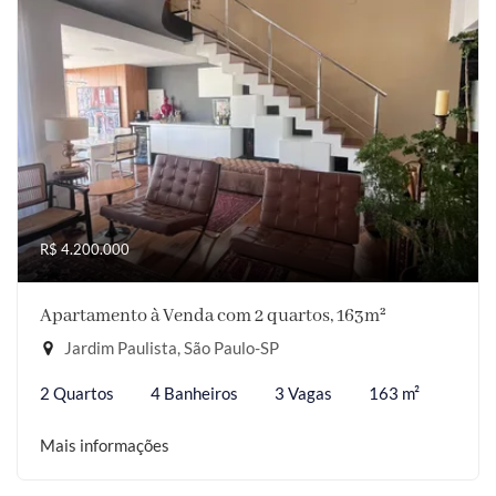
R$ 4.200.000
Apartamento à Venda com 2 quartos, 163m²
Jardim Paulista, São Paulo-SP
2 Quartos
4 Banheiros
3 Vagas
163 m²
Mais informações