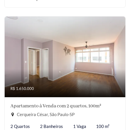
R$ 1.650.000
Apartamento à Venda com 2 quartos, 100m²
Cerqueira César, São Paulo-SP
2 Quartos
2 Banheiros
1 Vaga
100 m²