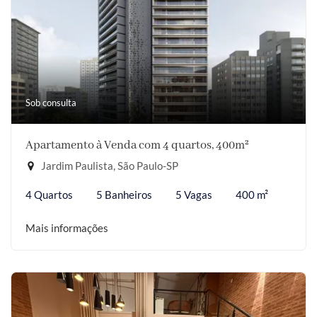
Sob consulta
Apartamento à Venda com 4 quartos, 400m²
Jardim Paulista, São Paulo-SP
4 Quartos
5 Banheiros
5 Vagas
400 m²
Mais informações