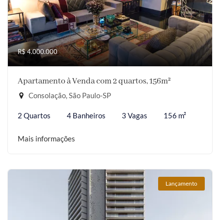
R$ 4.000.000
Apartamento à Venda com 2 quartos, 156m²
Consolação, São Paulo-SP
2 Quartos
4 Banheiros
3 Vagas
156 m²
Mais informações
Lançamento