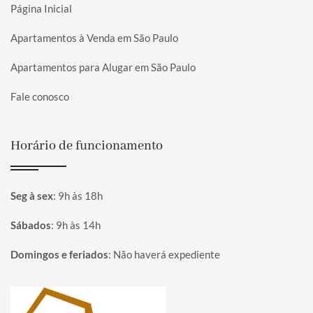
Página Inicial
Apartamentos à Venda em São Paulo
Apartamentos para Alugar em São Paulo
Fale conosco
Horário de funcionamento
Seg à sex
:
9h às 18h
Sábados
:
9h às 14h
Domingos e feriados
:
Não haverá expediente
Página inicial