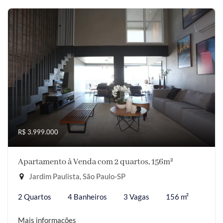
R$ 3.999.000
Apartamento à Venda com 2 quartos, 156m²
Jardim Paulista, São Paulo-SP
2 Quartos
4 Banheiros
3 Vagas
156 m²
Mais informações