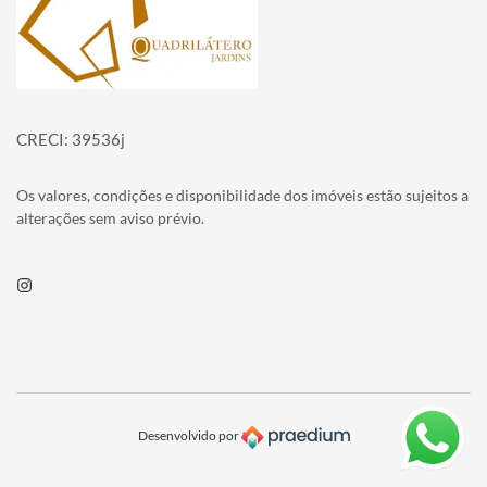
CRECI: 39536j
Os valores, condições e disponibilidade dos imóveis estão sujeitos a
alterações sem aviso prévio.
Instagram
Desenvolvido por