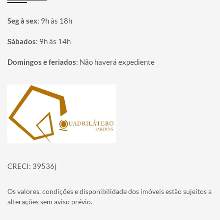
Seg à sex
:
9h às 18h
Sábados
:
9h às 14h
Domingos e feriados
:
Não haverá expediente
Página inicial
CRECI: 39536j
Os valores, condições e disponibilidade dos imóveis estão sujeitos a
alterações sem aviso prévio.