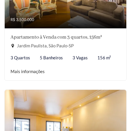
R$ 3.500.000
Apartamento à Venda com 3 quartos, 156m²
Jardim Paulista, São Paulo-SP
3 Quartos
5 Banheiros
3 Vagas
156 m²
Mais informações