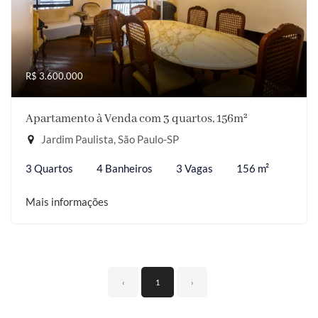
R$ 3.600.000
Apartamento à Venda com 3 quartos, 156m²
Jardim Paulista, São Paulo-SP
3 Quartos
4 Banheiros
3 Vagas
156 m²
Mais informações
‹
1
›