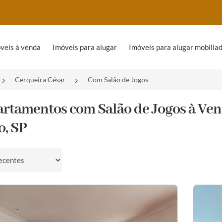
veis à venda
Imóveis para alugar
Imóveis para alugar mobilia
Cerqueira César
Com Salão de Jogos
artamentos com Salão de Jogos à Ven
o, SP
por