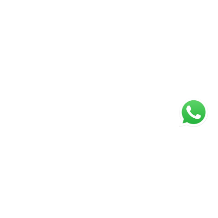
ágina inicial