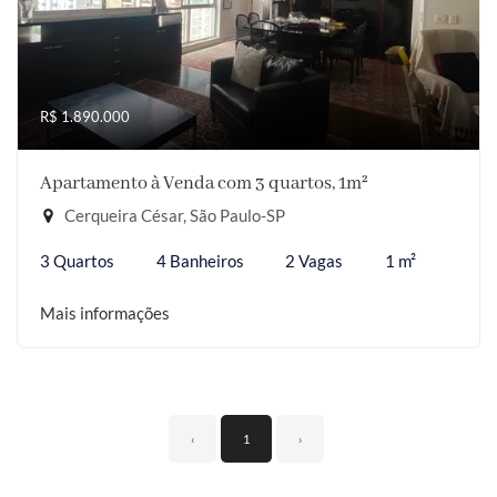
R$ 1.890.000
Apartamento à Venda com 3 quartos, 1m²
Cerqueira César, São Paulo-SP
3 Quartos
4 Banheiros
2 Vagas
1 m²
Mais informações
‹
1
›