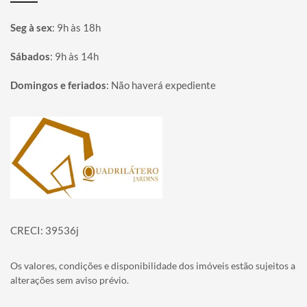
Seg à sex
:
9h às 18h
Sábados
:
9h às 14h
Domingos e feriados
:
Não haverá expediente
Página inicial
CRECI: 39536j
Os valores, condições e disponibilidade dos imóveis estão sujeitos a
alterações sem aviso prévio.