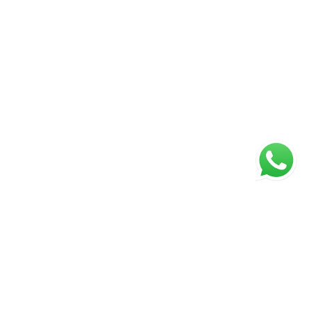
ágina inicial