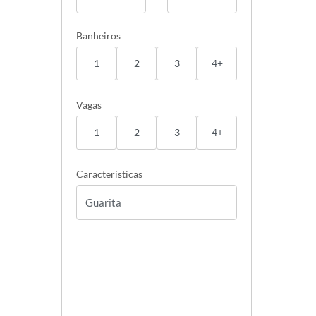
Banheiros
1
2
3
4+
Vagas
1
2
3
4+
Características