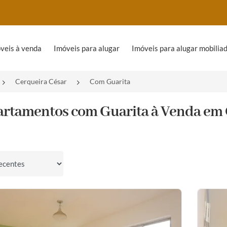
veis à venda
Imóveis para alugar
Imóveis para alugar mobilia
Cerqueira César
Com Guarita
artamentos com Guarita à Venda em C
por