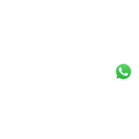
ágina inicial