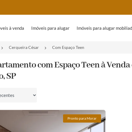
veis à venda
Imóveis para alugar
Imóveis para alugar mobilia
Cerqueira César
Com Espaço Teen
artamento com Espaço Teen à Venda 
o, SP
por
Pronto para Morar