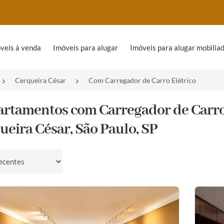
veis à venda
Imóveis para alugar
Imóveis para alugar mobilia
Cerqueira César
Com Carregador de Carro Elétrico
artamentos com Carregador de Carro
ueira César, São Paulo, SP
por