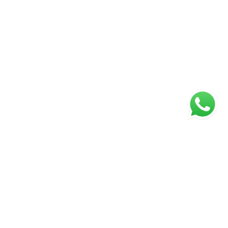
ágina inicial