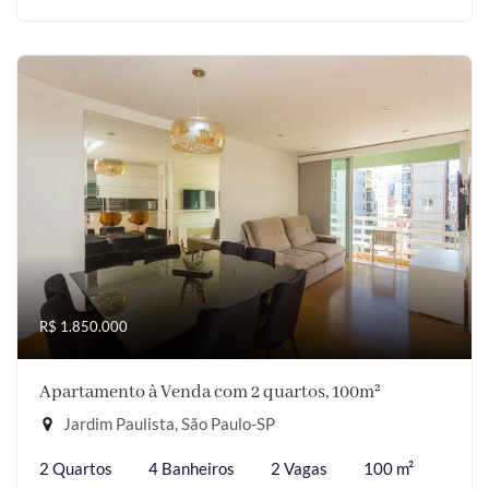
R$ 1.850.000
Apartamento à Venda com 2 quartos, 100m²
Jardim Paulista, São Paulo-SP
2 Quartos
4 Banheiros
2 Vagas
100 m²