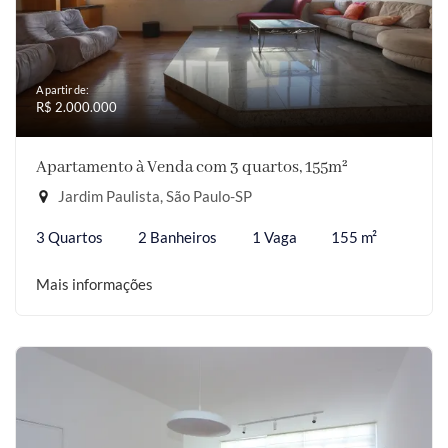
A partir de:
R$ 2.000.000
Apartamento à Venda com 3 quartos, 155m²
Jardim Paulista, São Paulo-SP
3 Quartos
2 Banheiros
1 Vaga
155 m²
Mais informações