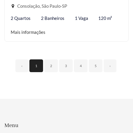
Consolação, São Paulo-SP
2 Quartos
2 Banheiros
1 Vaga
120 m²
Mais informações
‹
1
2
3
4
5
›
Menu