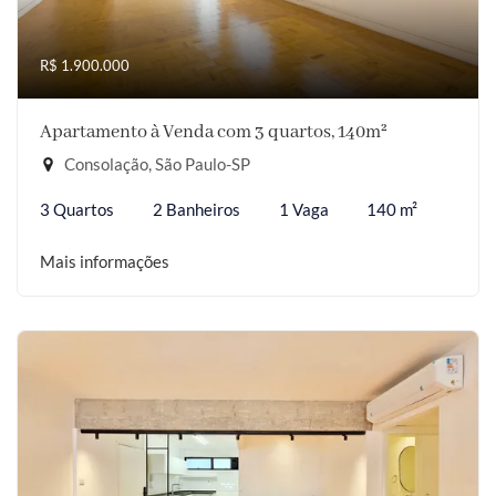
R$ 1.900.000
Apartamento à Venda com 3 quartos, 140m²
Consolação, São Paulo-SP
3 Quartos
2 Banheiros
1 Vaga
140 m²
Mais informações