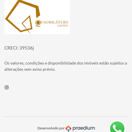
Página inicial
CRECI: 39536j
Os valores, condições e disponibilidade dos imóveis estão sujeitos a
alterações sem aviso prévio.
Instagram
Desenvolvido por