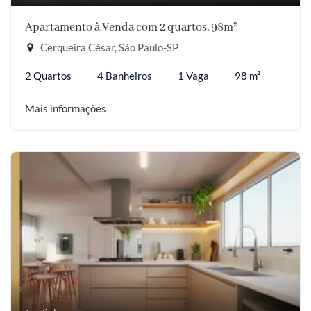
Apartamento à Venda com 2 quartos, 98m²
Cerqueira César, São Paulo-SP
2 Quartos
4 Banheiros
1 Vaga
98 m²
Mais informações