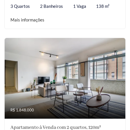
3 Quartos
2 Banheiros
1 Vaga
138 m²
Mais informações
R$ 1.848.000
Apartamento à Venda com 2 quartos, 120m²