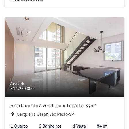
A partir de:
R$ 1.970.000
Apartamento à Venda com 1 quarto, 84m²
Cerqueira César, São Paulo-SP
1 Quarto
2 Banheiros
1 Vaga
84 m²