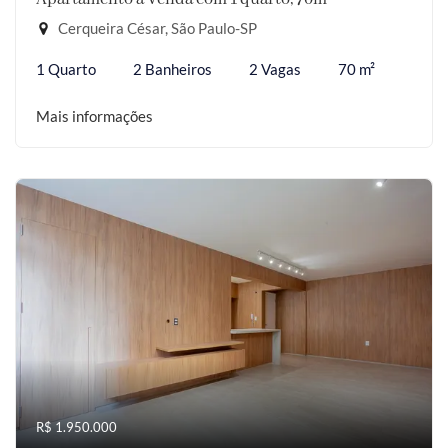
Cerqueira César, São Paulo-SP
1 Quarto
2 Banheiros
2 Vagas
70 m²
Mais informações
R$ 1.950.000