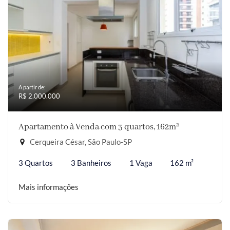
A partir de:
R$ 2.000.000
Apartamento à Venda com 3 quartos, 162m²
Cerqueira César, São Paulo-SP
3 Quartos
3 Banheiros
1 Vaga
162 m²
Mais informações