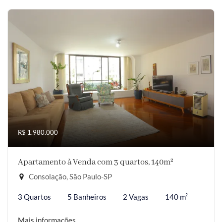
R$ 1.980.000
Apartamento à Venda com 3 quartos, 140m²
Consolação, São Paulo-SP
3 Quartos
5 Banheiros
2 Vagas
140 m²
Mais informações