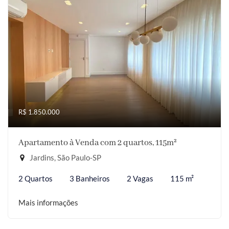
R$ 1.850.000
Apartamento à Venda com 2 quartos, 115m²
Jardins, São Paulo-SP
2 Quartos
3 Banheiros
2 Vagas
115 m²
Mais informações