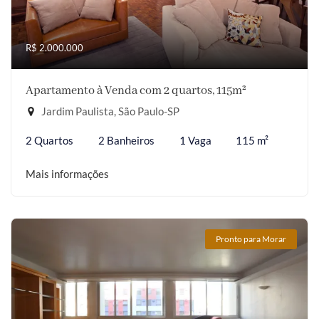
R$ 2.000.000
Apartamento à Venda com 2 quartos, 115m²
Jardim Paulista, São Paulo-SP
2 Quartos
2 Banheiros
1 Vaga
115 m²
Mais informações
Pronto para Morar