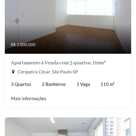
R$ 2.000.000
Apartamento à Venda com 3 quartos, 110m²
Cerqueira César, São Paulo-SP
3 Quartos
2 Banheiros
1 Vaga
110 m²
Mais informações