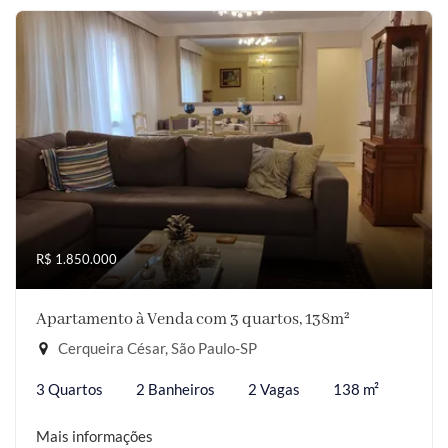
R$ 1.850.000
Apartamento à Venda com 3 quartos, 138m²
Cerqueira César, São Paulo-SP
3 Quartos
2 Banheiros
2 Vagas
138 m²
Mais informações