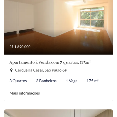
R$ 1.890.000
Apartamento à Venda com 3 quartos, 175m²
Cerqueira César, São Paulo-SP
3 Quartos
3 Banheiros
1 Vaga
175 m²
Mais informações