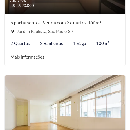
A partir de:
R$ 1.920.000
Apartamento à Venda com 2 quartos, 100m²
Jardim Paulista, São Paulo-SP
2 Quartos
2 Banheiros
1 Vaga
100 m²
Mais informações