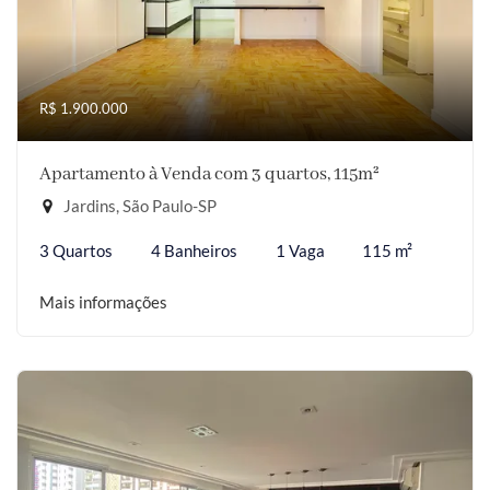
R$ 1.900.000
Apartamento à Venda com 3 quartos, 115m²
Jardins, São Paulo-SP
3 Quartos
4 Banheiros
1 Vaga
115 m²
Mais informações