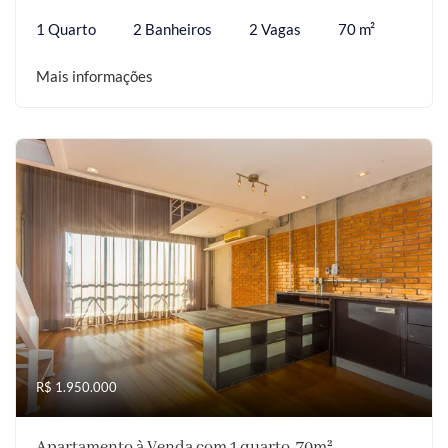
1 Quarto
2 Banheiros
2 Vagas
70 m²
Mais informações
R$ 1.950.000
Apartamento à Venda com 1 quarto, 70m²