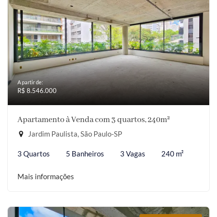
A partir de:
R$ 8.546.000
Apartamento à Venda com 3 quartos, 240m²
Jardim Paulista, São Paulo-SP
3 Quartos
5 Banheiros
3 Vagas
240 m²
Mais informações