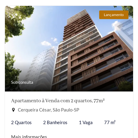
Lançamento
Sob consulta
Apartamento à Venda com 2 quartos, 77m²
Cerqueira César, São Paulo-SP
2 Quartos
2 Banheiros
1 Vaga
77 m²
Mais informações