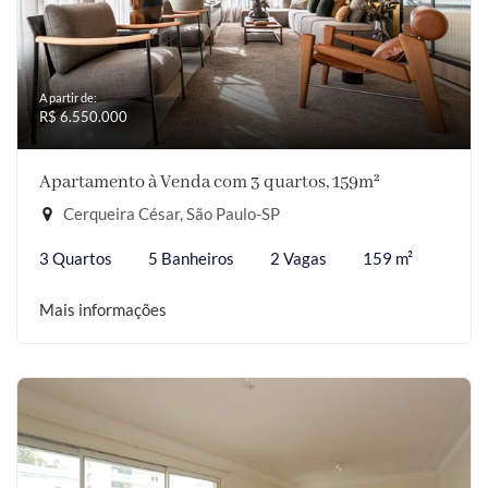
A partir de:
R$ 6.550.000
Apartamento à Venda com 3 quartos, 159m²
Cerqueira César, São Paulo-SP
3 Quartos
5 Banheiros
2 Vagas
159 m²
Mais informações