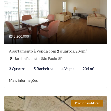
R$ 5.200.000
Apartamento à Venda com 3 quartos, 204m²
Jardim Paulista, São Paulo-SP
3 Quartos
5 Banheiros
4 Vagas
204 m²
Mais informações
Pronto para Morar