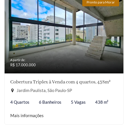
Pronto para Morar
A partir de:
R$ 17.000.000
Cobertura Triplex à Venda com 4 quartos, 438m²
Jardim Paulista, São Paulo-SP
4 Quartos
6 Banheiros
5 Vagas
438 m²
Mais informações