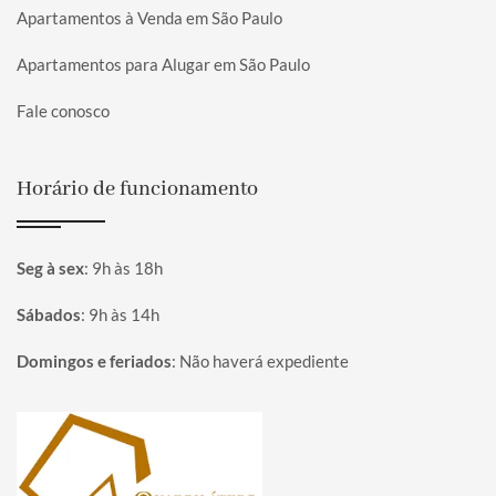
Apartamentos à Venda em São Paulo
Apartamentos para Alugar em São Paulo
Fale conosco
Horário de funcionamento
Seg à sex
:
9h às 18h
Sábados
:
9h às 14h
Domingos e feriados
:
Não haverá expediente
Página inicial