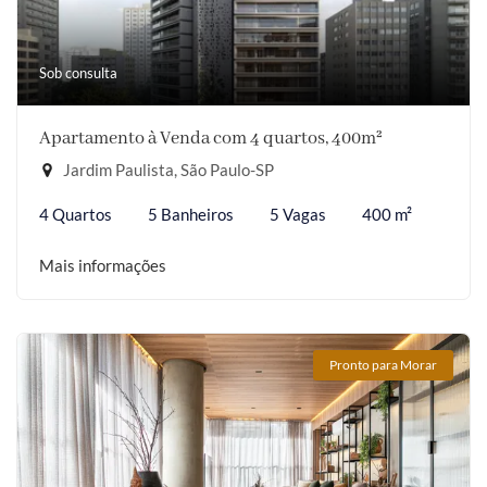
Sob consulta
Apartamento à Venda com 4 quartos, 400m²
Jardim Paulista, São Paulo-SP
4 Quartos
5 Banheiros
5 Vagas
400 m²
Mais informações
Pronto para Morar