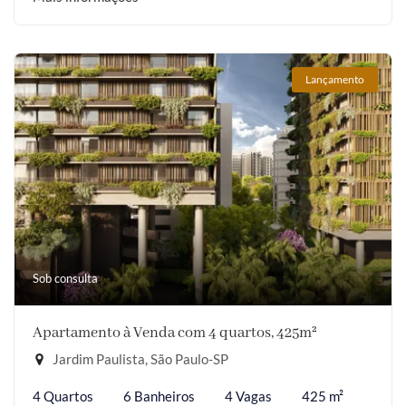
Lançamento
Sob consulta
Apartamento à Venda com 4 quartos, 425m²
Jardim Paulista, São Paulo-SP
4 Quartos
6 Banheiros
4 Vagas
425 m²