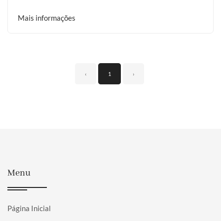
Mais informações
‹
1
›
Menu
Página Inicial