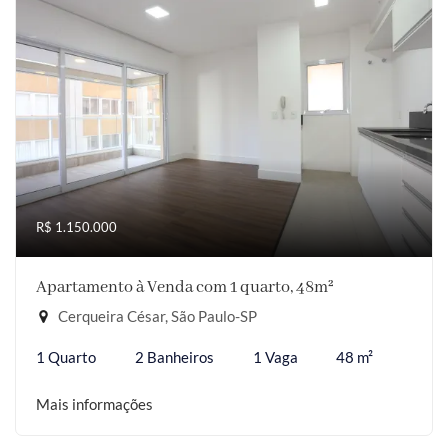
R$ 1.150.000
Apartamento à Venda com 1 quarto, 48m²
Cerqueira César, São Paulo-SP
1 Quarto
2 Banheiros
1 Vaga
48 m²
Mais informações