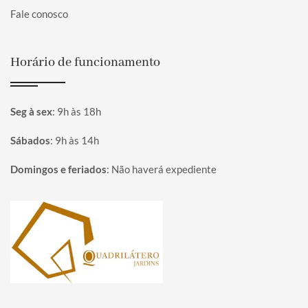
Fale conosco
Horário de funcionamento
Seg à sex
:
9h às 18h
Sábados
:
9h às 14h
Domingos e feriados
:
Não haverá expediente
Página inicial