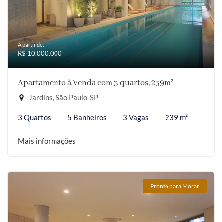
A partir de:
R$ 10.000.000
Apartamento à Venda com 3 quartos, 239m²
Jardins, São Paulo-SP
3 Quartos
5 Banheiros
3 Vagas
239 m²
Mais informações
Pronto para Morar