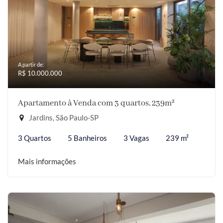
A partir de:
R$ 10.000.000
Apartamento à Venda com 3 quartos, 239m²
Jardins, São Paulo-SP
3 Quartos
5 Banheiros
3 Vagas
239 m²
Mais informações