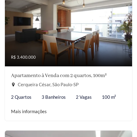
R$ 3.400.000
Apartamento à Venda com 2 quartos, 100m²
Cerqueira César, São Paulo-SP
2 Quartos
3 Banheiros
2 Vagas
100 m²
Mais informações