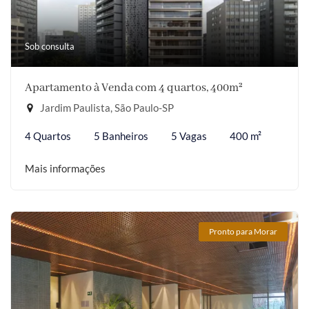
Sob consulta
Apartamento à Venda com 4 quartos, 400m²
Jardim Paulista, São Paulo-SP
4 Quartos
5 Banheiros
5 Vagas
400 m²
Mais informações
Pronto para Morar