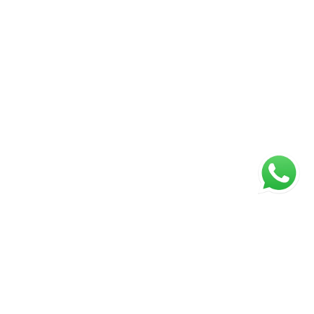
ágina inicial