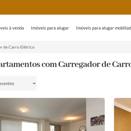
veis à venda
Imóveis para alugar
Imóveis para alugar mobilia
 de Carro Elétrico
artamentos com Carregador de Carro
por