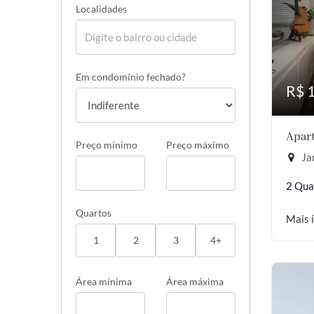
Localidades
Em condomínio fechado?
R$ 
Apart
Preço mínimo
Preço máximo
Jar
2 Qua
Quartos
Mais 
1
2
3
4+
Área mínima
Área máxima