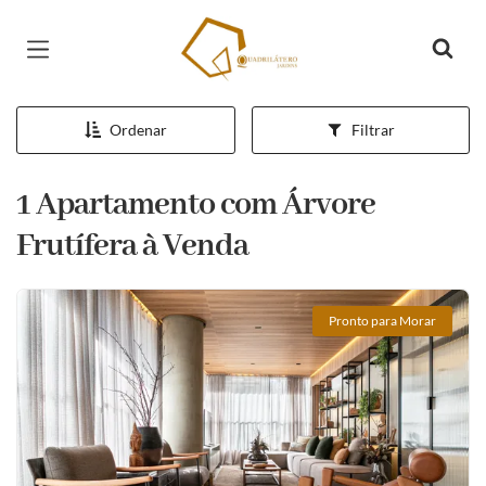
Página inicial
Ordenar
Filtrar
1 Apartamento com Árvore
Frutífera à Venda
Pronto para Morar