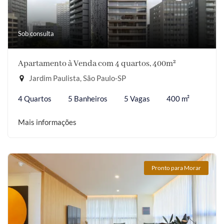
Sob consulta
Apartamento à Venda com 4 quartos, 400m²
Jardim Paulista, São Paulo-SP
4 Quartos
5 Banheiros
5 Vagas
400 m²
Mais informações
Pronto para Morar