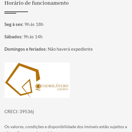
Horário de funcionamento
Seg à sex
:
9h às 18h
Sábados
:
9h às 14h
Domingos e feriados
:
Não haverá expediente
Página inicial
CRECI: 39536j
Os valores, condições e disponibilidade dos imóveis estão sujeitos a