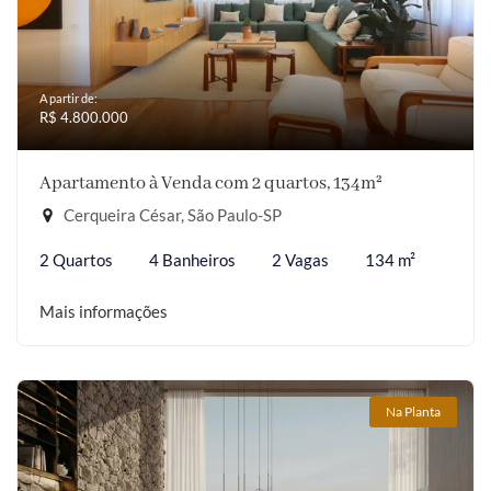
A partir de:
R$ 4.800.000
Apartamento à Venda com 2 quartos, 134m²
Cerqueira César, São Paulo-SP
2 Quartos
4 Banheiros
2 Vagas
134 m²
Mais informações
Na Planta