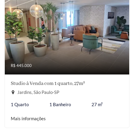
R$ 445.000
Studio à Venda com 1 quarto, 27m²
Jardins, São Paulo-SP
1 Quarto
1 Banheiro
27 m²
Mais informações