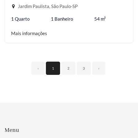
Jardim Paulista, São Paulo-SP
1 Quarto
1 Banheiro
54 m²
Mais informações
‹
1
2
3
›
Menu