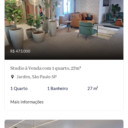
R$ 473.000
Studio à Venda com 1 quarto, 27m²
Jardins, São Paulo-SP
1 Quarto
1 Banheiro
27 m²
Mais informações