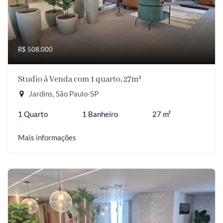
R$ 508.000
Studio à Venda com 1 quarto, 27m²
Jardins, São Paulo-SP
1 Quarto
1 Banheiro
27 m²
Mais informações