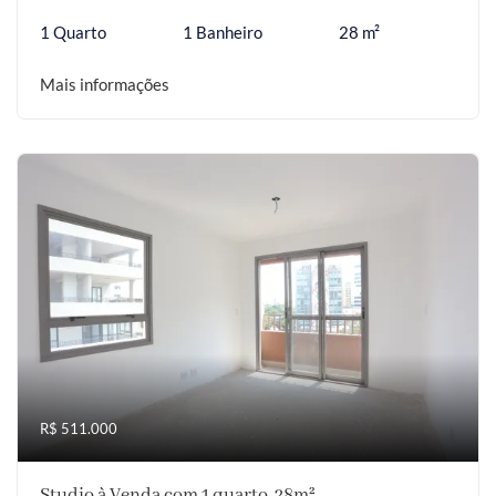
1 Quarto
1 Banheiro
28 m²
Mais informações
R$ 511.000
Studio à Venda com 1 quarto, 28m²