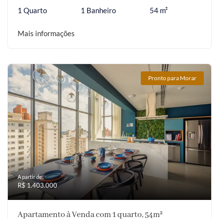
1 Quarto
1 Banheiro
54 m²
Mais informações
Pronto para Morar
A partir de:
R$ 1.403.000
Apartamento à Venda com 1 quarto, 54m²