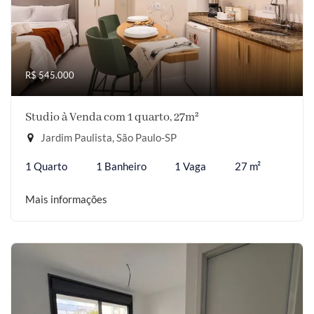
R$ 545.000
Studio à Venda com 1 quarto, 27m²
Jardim Paulista, São Paulo-SP
1 Quarto
1 Banheiro
1 Vaga
27 m²
Mais informações