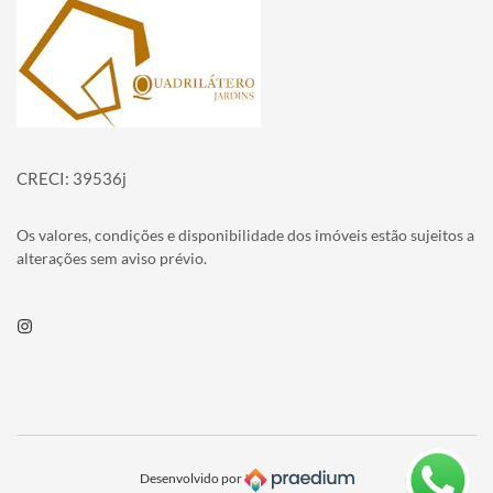
Página inicial
CRECI: 39536j
Os valores, condições e disponibilidade dos imóveis estão sujeitos a
alterações sem aviso prévio.
Instagram
Desenvolvido por