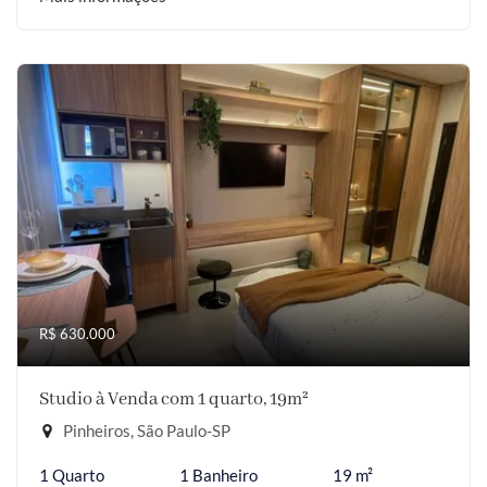
R$ 630.000
Studio à Venda com 1 quarto, 19m²
Pinheiros, São Paulo-SP
1 Quarto
1 Banheiro
19 m²