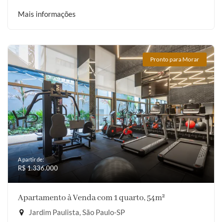
Mais informações
Pronto para Morar
A partir de:
R$ 1.336.000
Apartamento à Venda com 1 quarto, 54m²
Jardim Paulista, São Paulo-SP