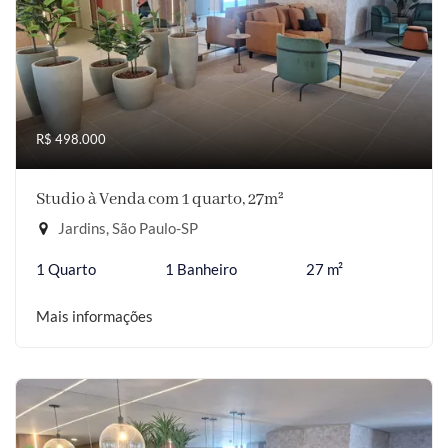
R$ 498.000
Studio à Venda com 1 quarto, 27m²
Jardins, São Paulo-SP
1 Quarto
1 Banheiro
27 m²
Mais informações